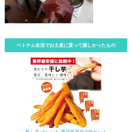
ベトナム生活でお土産に貰って嬉しかったもの
熟し芋 ほしいも 鹿児島県産 5袋セット