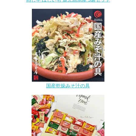
国産乾燥みそ汁の具