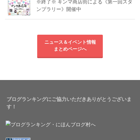
※終了※ キンマ商店街による《第一回スタ
ンプラリー》開催中
ニュース＆イベント情報
まとめページへ
ブログランキングにご協力いただきありがとうございま
す！