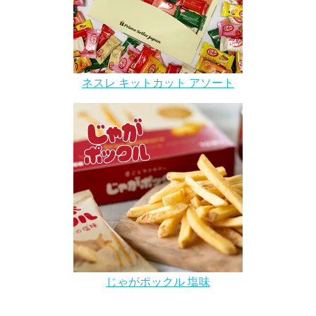
ネスレ キットカット アソート
じゃがポックル 塩味