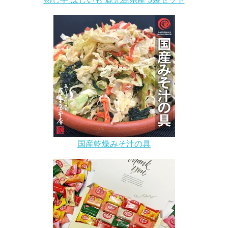
国産乾燥みそ汁の具