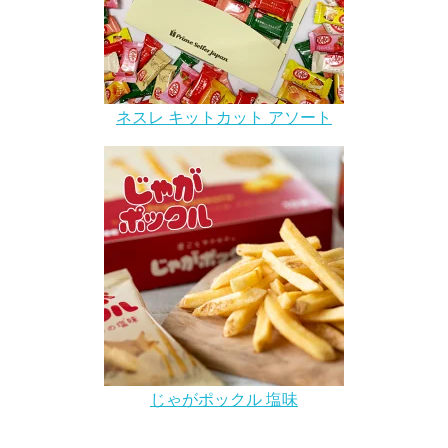
ネスレ キットカット アソート
じゃがポックル 塩味