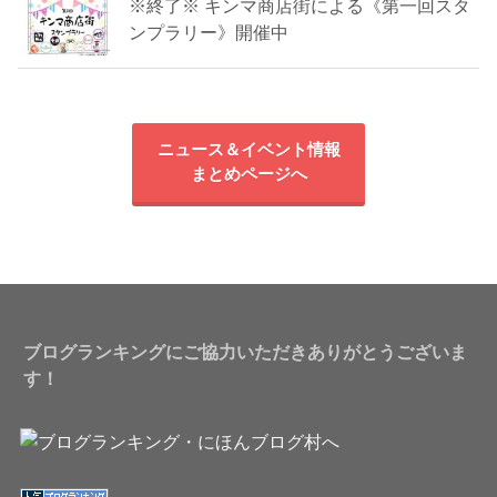
※終了※ キンマ商店街による《第一回スタ
ンプラリー》開催中
ニュース＆イベント情報
まとめページへ
ブログランキングにご協力いただきありがとうございま
す！