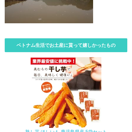
ベトナム生活でお土産に貰って嬉しかったもの
熟し芋 ほしいも 鹿児島県産 5袋セット