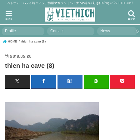
ベトナム・ハノイ時々アジア情報マガジン｜ベトナム(Việt)＋好き(Thích)＝♡VIETHICH♡
menu
search
Profile
Contact
News
HOME
thien ha cave (8)
2018.05.20
thien ha cave (8)