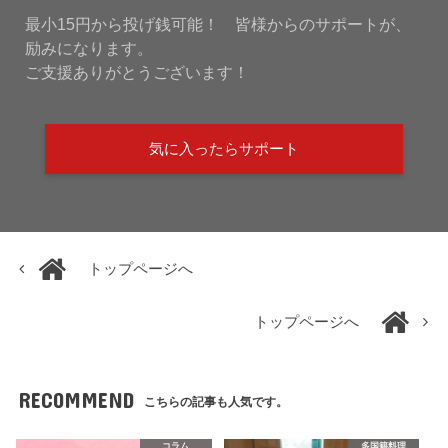
最小15円から投げ銭可能！ 皆様からのサポートが、
励みになります。
ご支援ありがとうございます！
気に入ったらサポート
トップページへ
トップページへ
RECOMMEND
こちらの記事も人気です。
コラム
多国籍料理