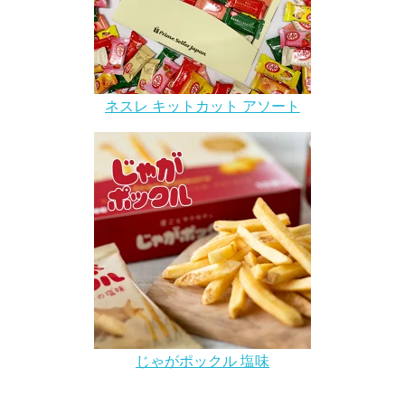
ネスレ キットカット アソート
じゃがポックル 塩味