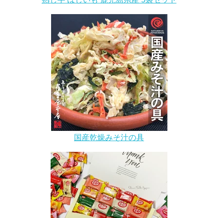
国産乾燥みそ汁の具