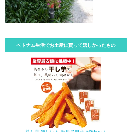
ベトナム生活でお土産に貰って嬉しかったもの
熟し芋 ほしいも 鹿児島県産 5袋セット