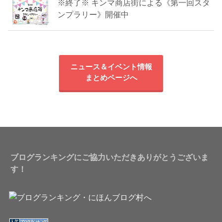
※終了※ キンマ商店街による《第一回スタ
ンプラリー》開催中
ニュース＆イベント情報
まとめページへ
ブログランキングにご協力いただきありがとうございま
す！