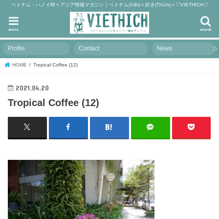
ベトナム・ハノイ時々アジア情報マガジン｜ベトナム(Việt)＋好き(Thích)＝♡VIETHICH♡
menu
search
Profile
Contact
News
HOME
Tropical Coffee (12)
2021.04.20
Tropical Coffee (12)