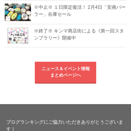
※中止※ １日限定復活！ 2月4日「安南パー
ラー」在庫セール
※終了※ キンマ商店街による《第一回スタ
ンプラリー》開催中
ニュース＆イベント情報
まとめページへ
ブログランキングにご協力いただきありがとうございま
す！