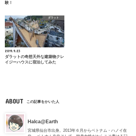
験！
ダラット
2019.9.23
ダラットの奇想天外な建築物クレ
イジーハウスに宿泊してみた
ABOUT
この記事をかいた人
Halca@Earth
宮城県仙台市出身。2013年６月からベトナム・ハノイ在