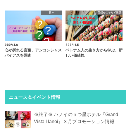
日本
目指せエッセイ出版
2024.1.6
2024.1.5
心が折れる言葉、アンコンシャス
ベトナム人の生き方から学ぶ、新
バイアスを調査
しい価値観
ニュース＆イベント情報
※終了※ ハノイの５つ星ホテル『Grand
Vista Hanoi』３月プロモーション情報