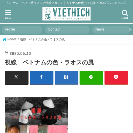
ベトナム・ハノイ時々アジア情報マガジン｜ベトナム(Việt)＋好き(Thích)＝♡VIETHICH♡
menu
search
Profile
Contact
News
HOME
視線 ベトナムの色・ラオスの風
2023.05.30
視線 ベトナムの色・ラオスの風