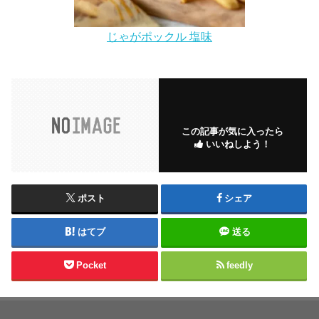
じゃがポックル 塩味
この記事が気に入ったら
いいねしよう！
ポスト
シェア
はてブ
送る
Pocket
feedly