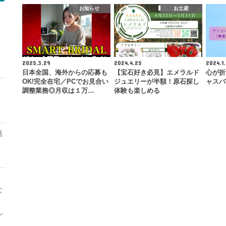
お知らせ
お土産
モ
2025.3.29
2024.4.25
2024.1.
日本全国、海外からの応募も
【宝石好き必見】エメラルド
心が折
OK!完全在宅／PCでお見合い
ジュエリーが半額！原石探し
ャスバ
調整業務◎月収は１万…
体験も楽しめる
第
な
レ