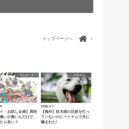
トップページへ
アンケート
ベトナム
.9
2016.5.1
イ・お試し企画】異性
【海外】狂犬病の注射を打っ
逢いが無いんだけど、
ていないのにベトナムで犬に
たら良い？
噛まれた!