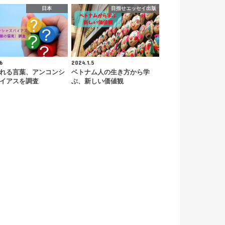
日本
目指せエッセイ出版
6
2024.1.5
れる言葉、アンコンシ
ベトナム人の生き方から学
イアスを調査
ぶ、新しい価値観