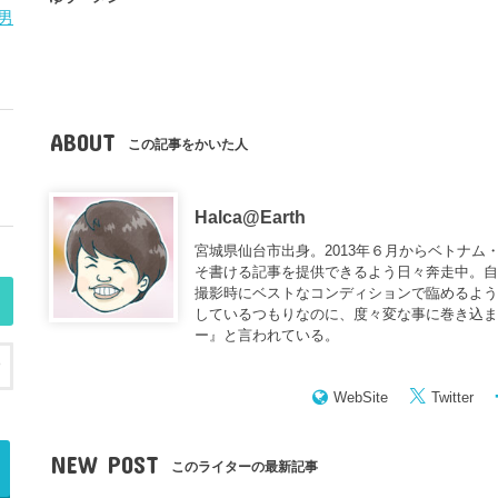
男
ABOUT
この記事をかいた人
Halca@Earth
宮城県仙台市出身。2013年６月からベトナム
そ書ける記事を提供できるよう日々奔走中。
撮影時にベストなコンディションで臨めるよう
しているつもりなのに、度々変な事に巻き込
ー
』と言われている。
WebSite
Twitter
NEW POST
このライターの最新記事