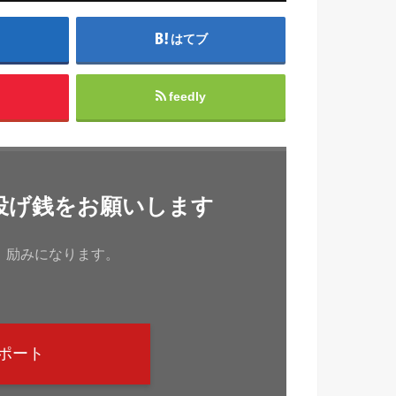
はてブ
feedly
投げ銭をお願いします
、励みになります。
ポート