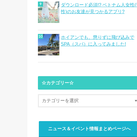
ダウンロード必須!? ベトナム人女性(
性)のお友達が見つかるアプリ?
ホイアンでも、懲りずに飛び込みで
SPA（スパ）に入ってみました!
☆カテゴリー☆
ニュース＆イベント情報まとめページへ