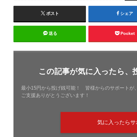
ポスト
シェア
送る
Pocket
この記事が気に入ったら、
最小15円から投げ銭可能！ 皆様からのサポートが
ご支援ありがとうございます！
気に入ったらサ