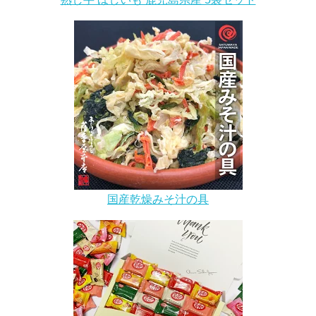
国産乾燥みそ汁の具