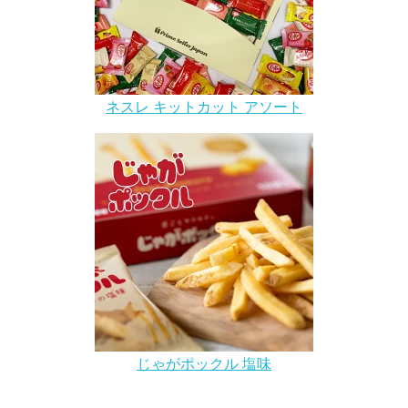
ネスレ キットカット アソート
じゃがポックル 塩味