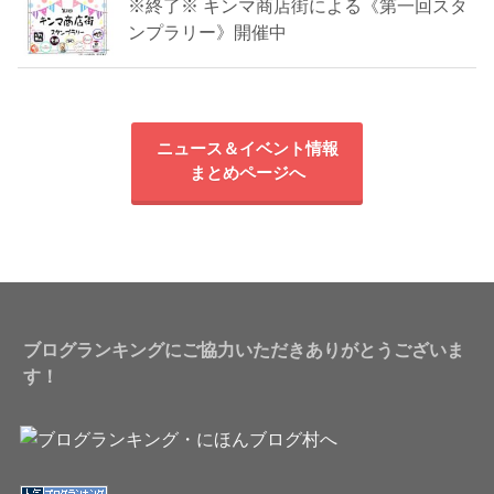
※終了※ キンマ商店街による《第一回スタ
ンプラリー》開催中
ニュース＆イベント情報
まとめページへ
ブログランキングにご協力いただきありがとうございま
す！