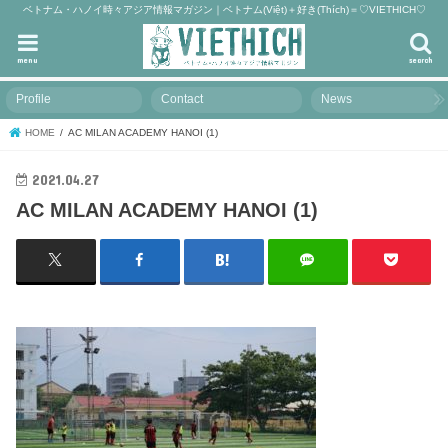
ベトナム・ハノイ時々アジア情報マガジン｜ベトナム(Việt)＋好き(Thích)＝♡VIETHICH♡
menu
search
Profile
Contact
News
HOME
AC MILAN ACADEMY HANOI (1)
2021.04.27
AC MILAN ACADEMY HANOI (1)