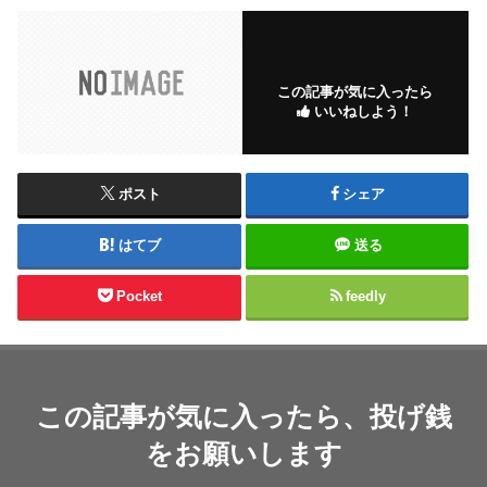
この記事が気に入ったら
いいねしよう！
ポスト
シェア
はてブ
送る
Pocket
feedly
この記事が気に入ったら、投げ銭
をお願いします