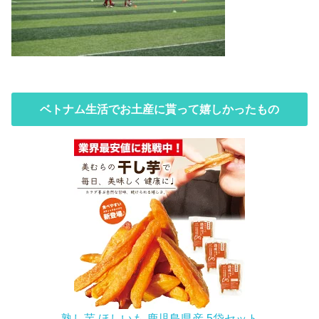
ベトナム生活でお土産に貰って嬉しかったもの
熟し芋 ほしいも 鹿児島県産 5袋セット