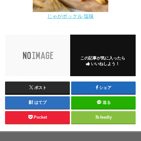
じゃがポックル 塩味
この記事が気に入ったら
いいねしよう！
ポスト
シェア
はてブ
送る
Pocket
feedly