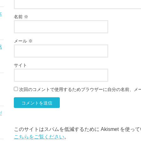
本
名前
※
メール
※
惑
サイト
次回のコメントで使用するためブラウザーに自分の名前、メ
が
このサイトはスパムを低減するために Akismet を使っ
こちらをご覧ください
。