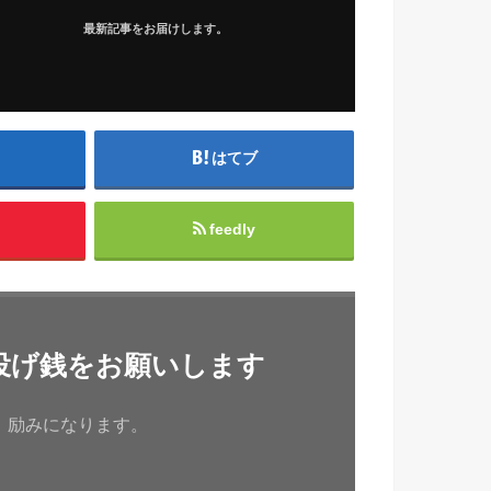
最新記事をお届けします。
はてブ
feedly
投げ銭をお願いします
、励みになります。