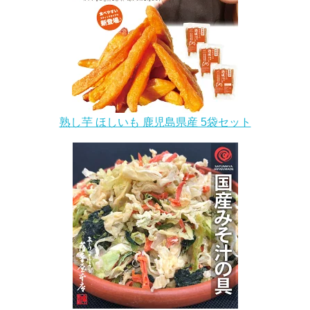
熟し芋 ほしいも 鹿児島県産 5袋セット