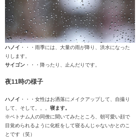
ハノイ
・・・雨季には、大量の雨が降り、洪水になった
りします。
サイゴン
・・・降ったり、止んだりです。
夜11時の様子
ハノイ
・・・女性はお洒落にメイクアップして、自撮り
して、そして。。。
寝ます。
※ベトナム人の同僚に聞いてみたところ、朝可愛い顔で
目覚められるように化粧をして寝るんじゃないかとのこ
とです（笑）