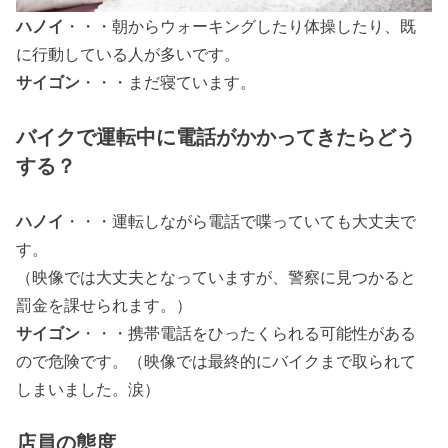
ハノイ
・・・朝からウォーキングしたり体操したり、既
に行動している人が多いです。
サイゴン
・・・まだ寝ています。
バイクで運転中に電話がかかってきたらどう
する？
ハノイ
・・・運転しながら電話で喋っていても大丈夫で
す。
（映像では大丈夫となっていますが、警察に見つかると
罰金を課せられます。）
サイゴン
・・・携帯電話をひったくられる可能性がある
ので危険です。（映像では最終的にバイクまで取られて
しまいました。涙）
店員の態度