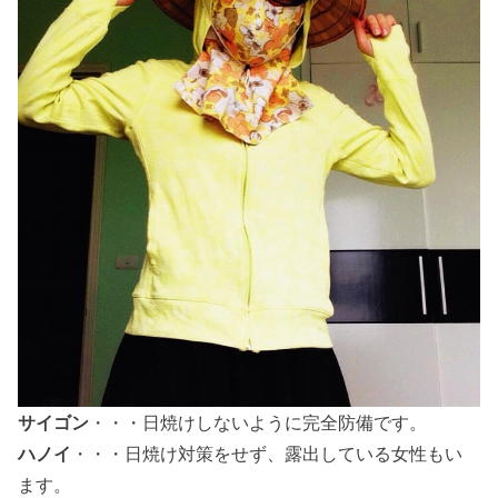
サイゴン
・・・日焼けしないように完全防備です。
ハノイ
・・・日焼け対策をせず、露出している女性もい
ます。