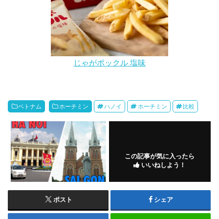
じゃがポックル 塩味
ベトナム
ホーチミン
ハノイ
ホーチミン
比較
この記事が気に入ったら
いいねしよう！
ポスト
シェア