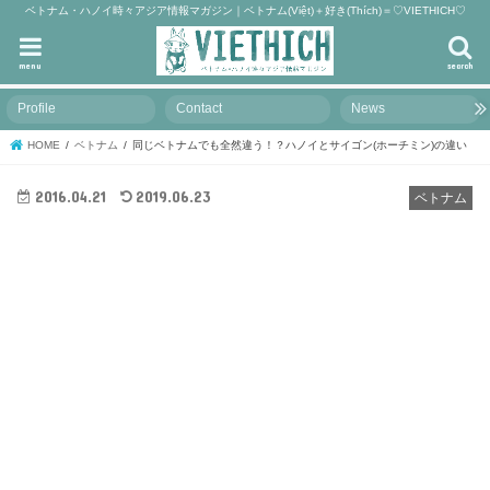
ベトナム・ハノイ時々アジア情報マガジン｜ベトナム(Việt)＋好き(Thích)＝♡VIETHICH♡
menu
search
Profile
Contact
News
HOME
ベトナム
同じベトナムでも全然違う！？ハノイとサイゴン(ホーチミン)の違い
2016.04.21
2019.06.23
ベトナム