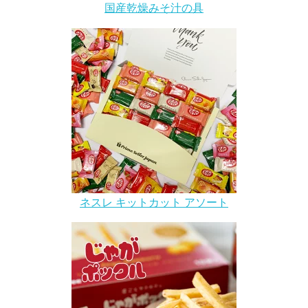
国産乾燥みそ汁の具
ネスレ キットカット アソート