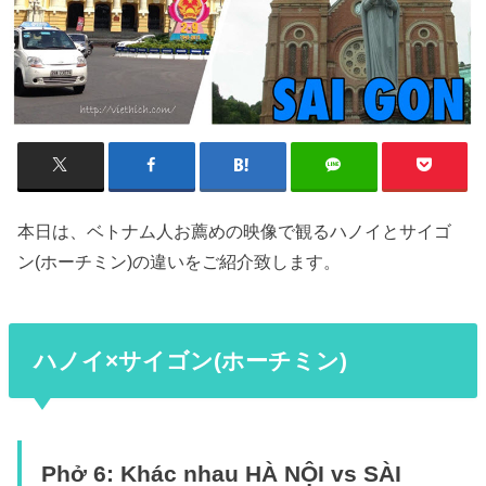
本日は、ベトナム人お薦めの映像で観るハノイとサイゴ
ン(ホーチミン)の違いをご紹介致します。
ハノイ×サイゴン(ホーチミン)
Phở 6: Khác nhau HÀ NỘI vs SÀI