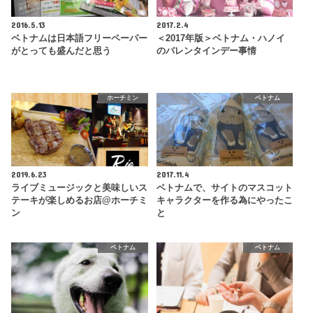
2016.5.13
2017.2.4
ベトナムは日本語フリーペーパー
＜2017年版＞ベトナム・ハノイ
がとっても盛んだと思う
のバレンタインデー事情
ホーチミン
ベトナム
2019.6.23
2017.11.4
ライブミュージックと美味しいス
ベトナムで、サイトのマスコット
テーキが楽しめるお店@ホーチミ
キャラクターを作る為にやったこ
ン
と
ベトナム
ベトナム