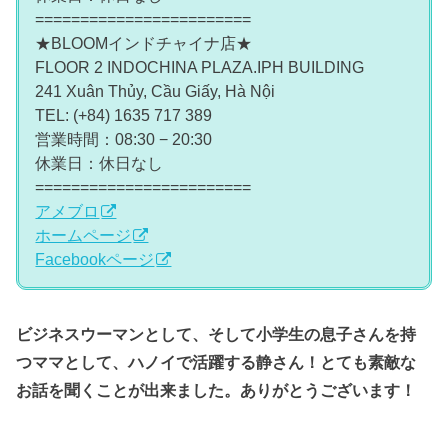
========================
★BLOOMインドチャイナ店★
FLOOR 2 INDOCHINA PLAZA.IPH BUILDING
241 Xuân Thủy, Cầu Giấy, Hà Nội
TEL: (+84) 1635 717 389
営業時間：08:30 − 20:30
休業日：休日なし
========================
アメブロ
ホームページ
Facebookページ
ビジネスウーマンとして、そして小学生の息子さんを持
つママとして、ハノイで活躍する静さん！
とても素敵な
お話を聞くことが出来ました。ありがとうございます！