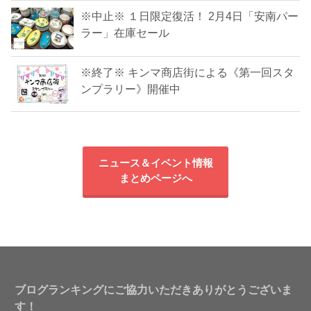
※中止※ １日限定復活！ 2月4日「安南パー
ラー」在庫セール
※終了※ キンマ商店街による《第一回スタ
ンプラリー》開催中
ニュース＆イベント情報
まとめページへ
ブログランキングにご協力いただきありがとうございま
す！