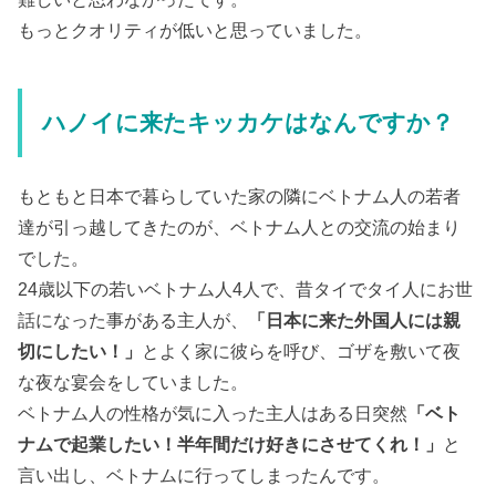
もっとクオリティが低いと思っていました。
ハノイに来たキッカケはなんですか？
もともと日本で暮らしていた家の隣にベトナム人の若者
達が引っ越してきたのが、ベトナム人との交流の始まり
でした。
24歳以下の若いベトナム人4人で、昔タイでタイ人にお世
話になった事がある主人が、
「日本に来た外国人には親
切にしたい！」
とよく家に彼らを呼び、ゴザを敷いて夜
な夜な宴会をしていました。
ベトナム人の性格が気に入った主人はある日突然
「ベト
ナムで起業したい！半年間だけ好きにさせてくれ！」
と
言い出し、ベトナムに行ってしまったんです。