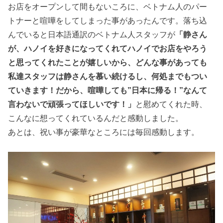
お店をオープンして間もないころに、ベトナム人のパー
トナーと喧嘩をしてしまった事があったんです。落ち込
んでいると日本語通訳のベトナム人スタッフが
「静さん
が、ハノイを好きになってくれてハノイでお店をやろう
と思ってくれたことが嬉しいから、どんな事があっても
私達スタッフは静さんを慕い続けるし、何処までもつい
ていきます！だから、喧嘩しても”日本に帰る！”なんて
言わないで頑張ってほしいです！」
と慰めてくれた時、
こんなに想ってくれているんだと感動しました。
あとは、祝い事が豪華なところには毎回感動します。