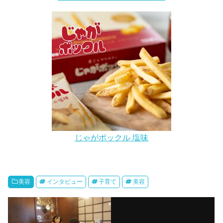
じゃがポックル 塩味
美容
インタビュー
子育て
美容