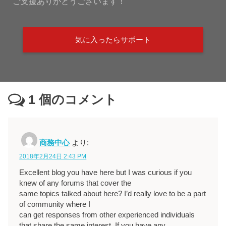
ご支援ありがとうございます！
気に入ったらサポート
1
個のコメント
商務中心
より:
2018年2月24日 2:43 PM
Excellent blog you have here but I was curious if you
knew of any forums that cover the
same topics talked about here? I’d really love to be a part
of community where I
can get responses from other experienced individuals
that share the same interest. If you have any