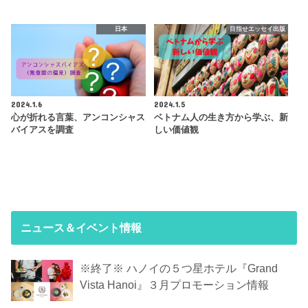
日本
目指せエッセイ出版
2024.1.6
2024.1.5
心が折れる言葉、アンコンシャス
ベトナム人の生き方から学ぶ、新
バイアスを調査
しい価値観
ニュース＆イベント情報
※終了※ ハノイの５つ星ホテル『Grand
Vista Hanoi』３月プロモーション情報