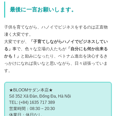
最後に一言お願いします。
子供を育てながら、ハノイでビジネスをするのは正直物
凄く大変です。
大変ですが、
「子育てしながらハノイでビジネスしてい
る」
事で、色々な立場の人たちが
「自分にも何か出来る
かも！」
と励みになったり、ベトナム進出を決心するき
っかけになれば良いなと思いながら、日々頑張っていま
す。
★BLOOMサダン本店★
Số 352 Xã Đàn, Đống Đa, Hà Nội
TEL: (+84) 1635 717 389
営業時間：08:30 − 20:30
休業日：休日なし