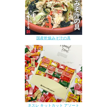
国産乾燥みそ汁の具
ネスレ キットカット アソート