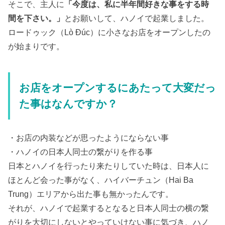
そこで、主人に
「今度は、私に半年間好きな事をする時
間を下さい。」
とお願いして、ハノイで起業しました。
ロードゥック（Lò Đúc）に小さなお店をオープンしたの
が始まりです。
お店をオープンするにあたって大変だっ
た事はなんですか？
・お店の内装などが思ったようにならない事
・ハノイの日本人同士の繋がりを作る事
日本とハノイを行ったり来たりしていた時は、日本人に
ほとんど会った事がなく、ハイバーチュン（Hai Ba
Trung）エリアから出た事も無かったんです。
それが、ハノイで起業するとなると日本人同士の横の繋
がりを大切にしないとやっていけない事に気づき、ハノ