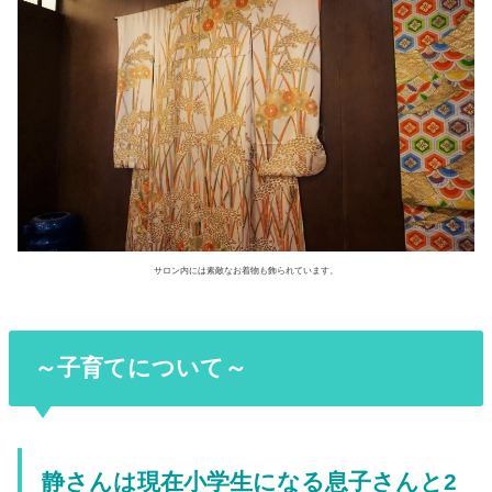
サロン内には素敵なお着物も飾られています。
～子育てについて～
静さんは現在小学生になる息子さんと2