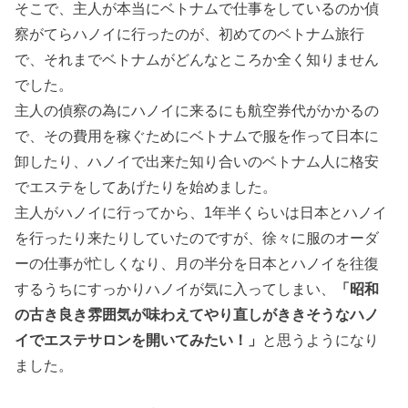
そこで、主人が本当にベトナムで仕事をしているのか偵
察がてらハノイに行ったのが、初めてのベトナム旅行
で、それまでベトナムがどんなところか全く知りません
でした。
主人の偵察の為にハノイに来るにも航空券代がかかるの
で、その費用を稼ぐためにベトナムで服を作って日本に
卸したり、ハノイで出来た知り合いのベトナム人に格安
でエステをしてあげたりを始めました。
主人がハノイに行ってから、1年半くらいは日本とハノイ
を行ったり来たりしていたのですが、徐々に服のオーダ
ーの仕事が忙しくなり、月の半分を日本とハノイを往復
するうちにすっかりハノイが気に入ってしまい、
「昭和
の古き良き雰囲気が味わえてやり直しがききそうなハノ
イでエステサロンを開いてみたい！」
と思うようになり
ました。