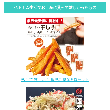
ベトナム生活でお土産に貰って嬉しかったもの
熟し芋 ほしいも 鹿児島県産 5袋セット