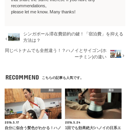
recommendations,
please let me know. Many thanks!
シンガポール滞在費節約の鍵！「宿泊費」を抑える
方法は？
同じベトナムでも全然違う！？ハノイとサイゴン(ホ
ーチミン)の違い
RECOMMEND
こちらの記事も人気です。
美容
美容
2016.5.17
2016.5.24
自分に似合う髪色がわかる！ハノ
1回でも効果絶大!ハノイの日系エ