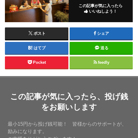
この記事が気に入ったら
いいねしよう！
ポスト
シェア
はてブ
送る
Pocket
feedly
この記事が気に入ったら、投げ銭
をお願いします
最小15円から投げ銭可能！ 皆様からのサポートが、
励みになります。