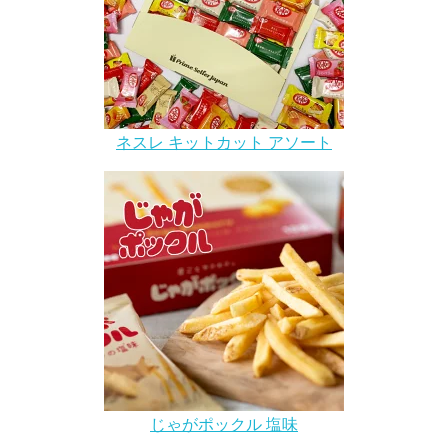
ネスレ キットカット アソート
じゃがポックル 塩味