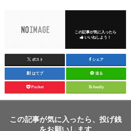
この記事が気に入ったら
いいねしよう！
ポスト
シェア
はてブ
送る
Pocket
feedly
この記事が気に入ったら、投げ銭
をお願いします