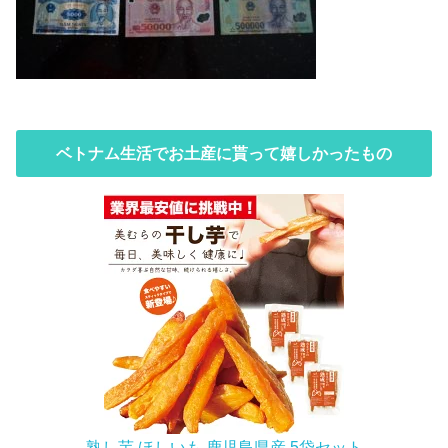
ベトナム生活でお土産に貰って嬉しかったもの
熟し芋 ほしいも 鹿児島県産 5袋セット