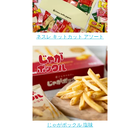
ネスレ キットカット アソート
じゃがポックル 塩味