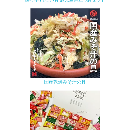
国産乾燥みそ汁の具