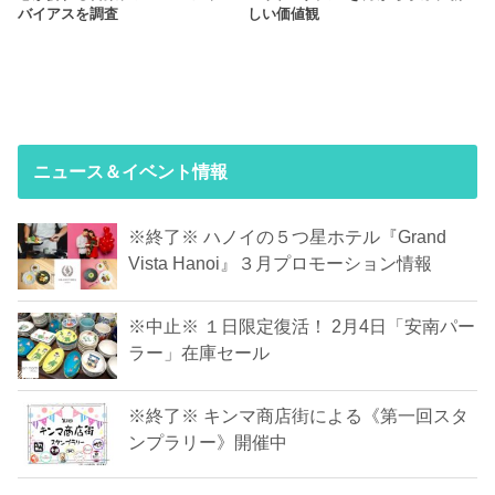
バイアスを調査
しい価値観
ニュース＆イベント情報
※終了※ ハノイの５つ星ホテル『Grand
Vista Hanoi』３月プロモーション情報
※中止※ １日限定復活！ 2月4日「安南パー
ラー」在庫セール
※終了※ キンマ商店街による《第一回スタ
ンプラリー》開催中