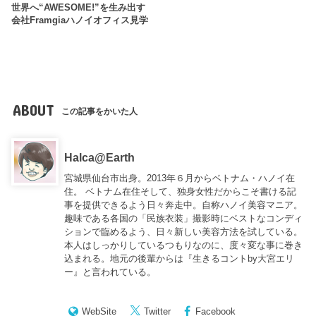
世界へ“AWESOME!”を生み出す
会社Framgiaハノイオフィス見学
ABOUT
この記事をかいた人
Halca@Earth
宮城県仙台市出身。2013年６月からベトナム・ハノイ在
住。 ベトナム在住そして、独身女性だからこそ書ける記
事を提供できるよう日々奔走中。自称ハノイ美容マニア。
趣味である各国の「民族衣装」撮影時にベストなコンディ
ションで臨めるよう、日々新しい美容方法を試している。
本人はしっかりしているつもりなのに、度々変な事に巻き
込まれる。地元の後輩からは『
生きるコントby大宮エリ
ー
』と言われている。
WebSite
Twitter
Facebook