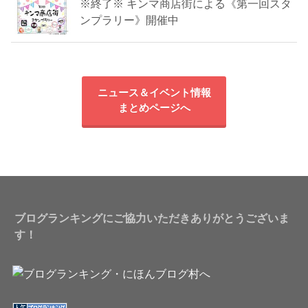
※終了※ キンマ商店街による《第一回スタ
ンプラリー》開催中
ニュース＆イベント情報
まとめページへ
ブログランキングにご協力いただきありがとうございま
す！