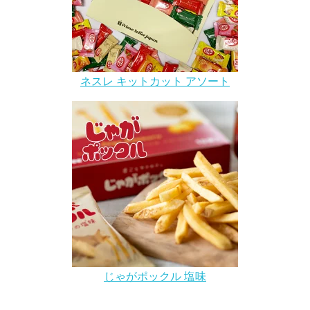
ネスレ キットカット アソート
じゃがポックル 塩味