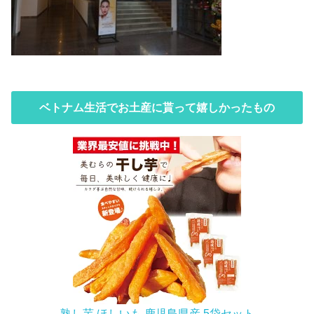
ベトナム生活でお土産に貰って嬉しかったもの
熟し芋 ほしいも 鹿児島県産 5袋セット