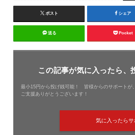
ポスト
シェア
送る
Pocket
この記事が気に入ったら、
最小15円から投げ銭可能！ 皆様からのサポートが
ご支援ありがとうございます！
気に入ったらサ