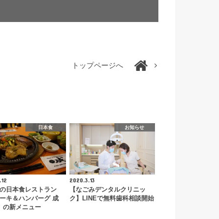
トップページへ
日本食
お知らせ
.12
2020.3.13
の日本食レストラン
【なごみデンタルクリニッ
ーキ＆ハンバーグ 成
ク】LINEで無料歯科相談開始
i)』の新メニュー