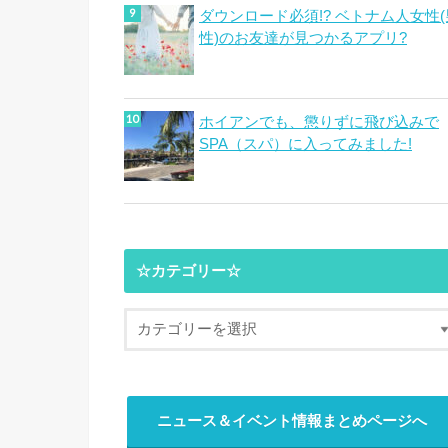
ダウンロード必須!? ベトナム人女性(
性)のお友達が見つかるアプリ?
ホイアンでも、懲りずに飛び込みで
SPA（スパ）に入ってみました!
☆カテゴリー☆
ニュース＆イベント情報まとめページへ