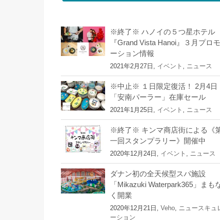
※終了※ ハノイの５つ星ホテル
『Grand Vista Hanoi』３月プロ
ーション情報
2021年2月27日,
イベント
,
ニュース
※中止※ １日限定復活！ 2月4日
「安南パーラー」在庫セール
2021年1月25日,
イベント
,
ニュース
※終了※ キンマ商店街による《
一回スタンプラリー》開催中
2020年12月24日,
イベント
,
ニュース
ダナン初の全天候型スパ施設
「Mikazuki Waterpark365」まも
く開業
2020年12月21日,
Veho
,
ニュースキュ
ーション