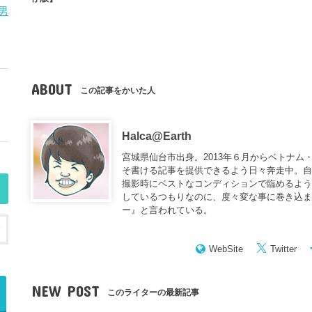
男
ABOUT
この記事をかいた人
Halca@Earth
宮城県仙台市出身。2013年６月からベトナム
そ書ける記事を提供できるよう日々奔走中。
撮影時にベストなコンディションで臨めるよう
しているつもりなのに、度々変な事に巻き込
ー
』と言われている。
WebSite
Twitter
NEW POST
このライターの最新記事