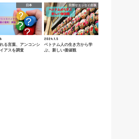
日本
目指せエッセイ出版
6
2024.1.5
れる言葉、アンコンシ
ベトナム人の生き方から学
イアスを調査
ぶ、新しい価値観