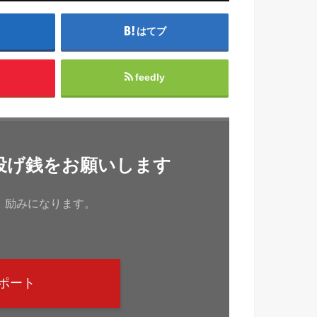
はてブ
feedly
投げ銭をお願いします
、励みになります。
ポート