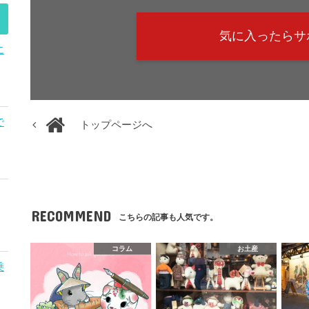
気に入ったらサ
に
で
トップページへ
RECOMMEND
こちらの記事も人気です。
コラム
お土産
乗