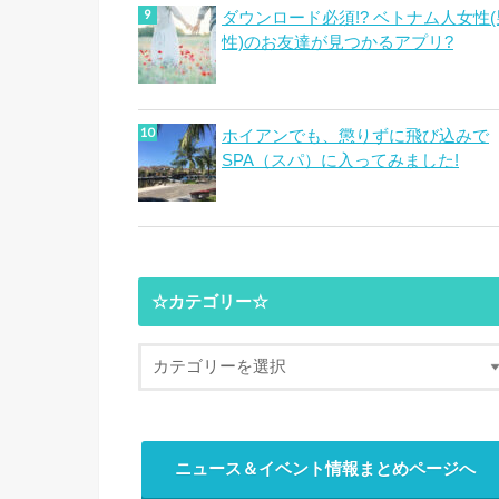
ダウンロード必須!? ベトナム人女性(
性)のお友達が見つかるアプリ?
ホイアンでも、懲りずに飛び込みで
SPA（スパ）に入ってみました!
☆カテゴリー☆
ニュース＆イベント情報まとめページへ