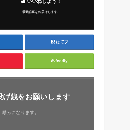
いいねしよう！
最新記事をお届けします。
はてブ
feedly
投げ銭をお願いします
、励みになります。