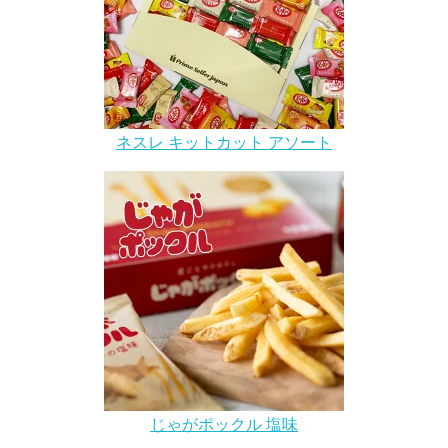
ネスレ キットカット アソート
じゃがポックル 塩味