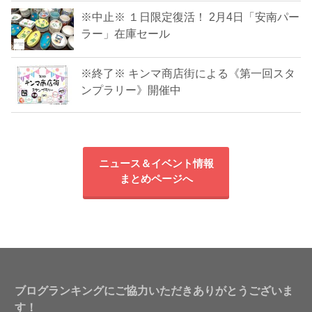
※中止※ １日限定復活！ 2月4日「安南パー
ラー」在庫セール
※終了※ キンマ商店街による《第一回スタ
ンプラリー》開催中
ニュース＆イベント情報
まとめページへ
ブログランキングにご協力いただきありがとうございま
す！