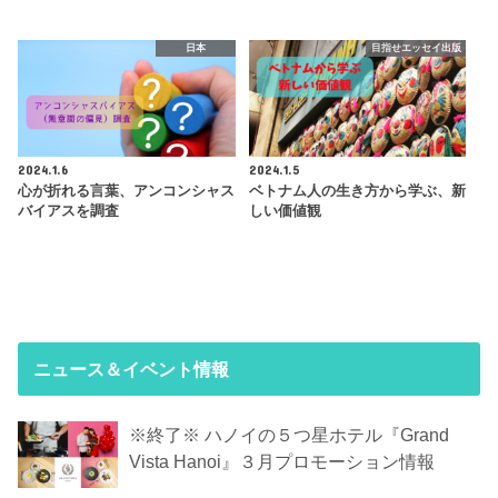
日本
目指せエッセイ出版
2024.1.6
2024.1.5
心が折れる言葉、アンコンシャス
ベトナム人の生き方から学ぶ、新
バイアスを調査
しい価値観
ニュース＆イベント情報
※終了※ ハノイの５つ星ホテル『Grand
Vista Hanoi』３月プロモーション情報