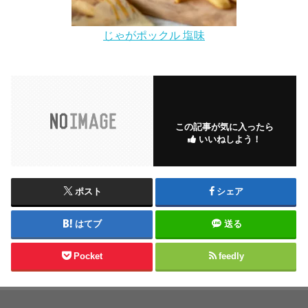
じゃがポックル 塩味
この記事が気に入ったら
いいねしよう！
ポスト
シェア
はてブ
送る
Pocket
feedly