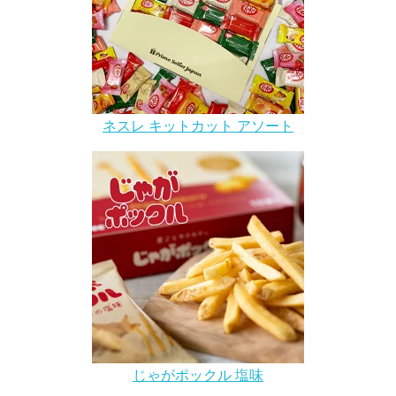
ネスレ キットカット アソート
じゃがポックル 塩味