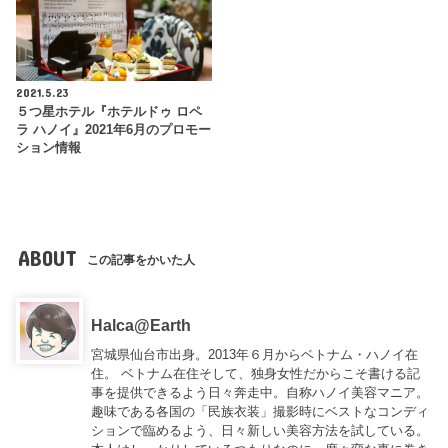
2021.5.23
５つ星ホテル『ホテルドゥ ロペ
ラ ハノイ』2021年6月のプロモー
ション情報
ABOUT
この記事をかいた人
Halca@Earth
宮城県仙台市出身。2013年６月からベトナム・ハノイ在
住。 ベトナム在住そして、独身女性だからこそ書ける記
事を提供できるよう日々奔走中。自称ハノイ美容マニア。
趣味である各国の「民族衣装」撮影時にベストなコンディ
ションで臨めるよう、日々新しい美容方法を試している。