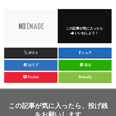
この記事が気に入ったら
いいねしよう！
ポスト
シェア
はてブ
送る
Pocket
feedly
この記事が気に入ったら、投げ銭
をお願いします