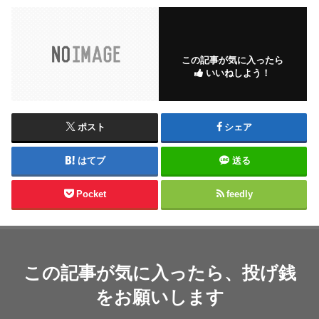
この記事が気に入ったら
いいねしよう！
ポスト
シェア
はてブ
送る
Pocket
feedly
この記事が気に入ったら、投げ銭
をお願いします