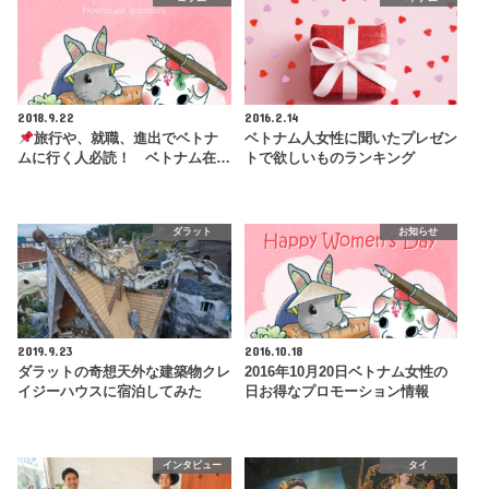
2018.9.22
2016.2.14
旅行や、就職、進出でベトナ
ベトナム人女性に聞いたプレゼン
ムに行く人必読！ ベトナム在…
トで欲しいものランキング
ダラット
お知らせ
2019.9.23
2016.10.18
ダラットの奇想天外な建築物クレ
2016年10月20日ベトナム女性の
イジーハウスに宿泊してみた
日お得なプロモーション情報
インタビュー
タイ