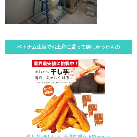
ベトナム生活でお土産に貰って嬉しかったもの
熟し芋 ほしいも 鹿児島県産 5袋セット