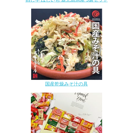
国産乾燥みそ汁の具