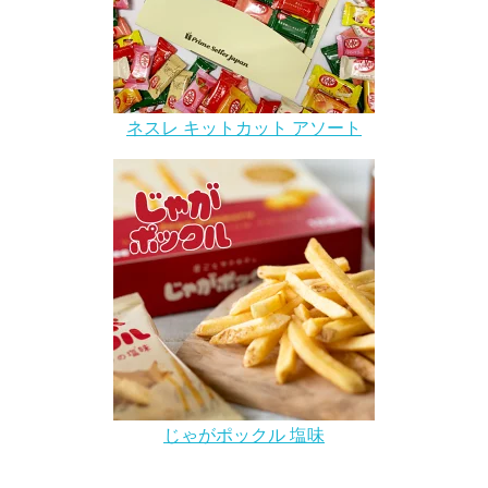
ネスレ キットカット アソート
じゃがポックル 塩味