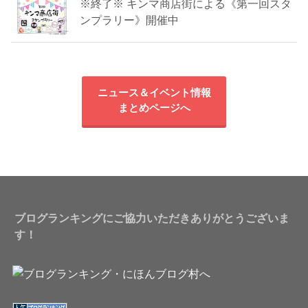
※終了※ キンマ商店街による《第一回スタ
ンプラリー》開催中
ニュース＆イベント情報
まとめページへ
ブログランキングにご協力いただきありがとうございま
す！