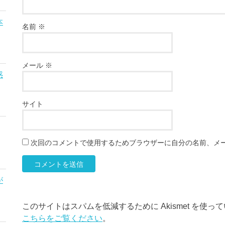
本
名前
※
メール
※
惑
サイト
次回のコメントで使用するためブラウザーに自分の名前、メ
が
このサイトはスパムを低減するために Akismet を使っ
こちらをご覧ください
。