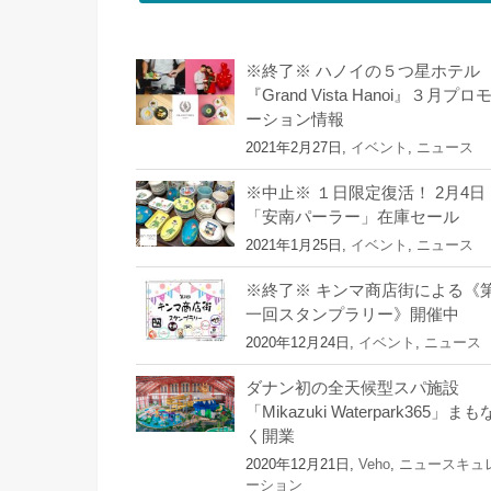
※終了※ ハノイの５つ星ホテル
『Grand Vista Hanoi』３月プロ
ーション情報
2021年2月27日,
イベント
,
ニュース
※中止※ １日限定復活！ 2月4日
「安南パーラー」在庫セール
2021年1月25日,
イベント
,
ニュース
※終了※ キンマ商店街による《
一回スタンプラリー》開催中
2020年12月24日,
イベント
,
ニュース
ダナン初の全天候型スパ施設
「Mikazuki Waterpark365」まも
く開業
2020年12月21日,
Veho
,
ニュースキュ
ーション