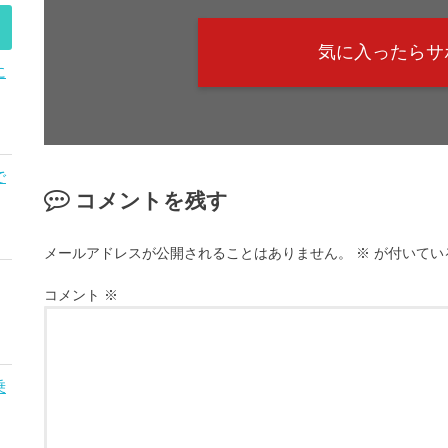
気に入ったらサ
に
で
コメントを残す
メールアドレスが公開されることはありません。
※
が付いてい
コメント
※
乗