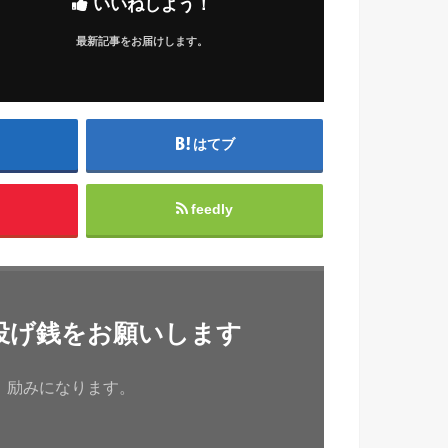
いいねしよう！
最新記事をお届けします。
はてブ
feedly
投げ銭をお願いします
、励みになります。