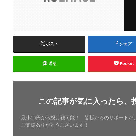
ポスト
シェア
送る
Pocket
この記事が気に入ったら、
最小15円から投げ銭可能！ 皆様からのサポートが
ご支援ありがとうございます！