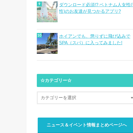
ダウンロード必須!? ベトナム人女性(
性)のお友達が見つかるアプリ?
ホイアンでも、懲りずに飛び込みで
SPA（スパ）に入ってみました!
☆カテゴリー☆
ニュース＆イベント情報まとめページへ