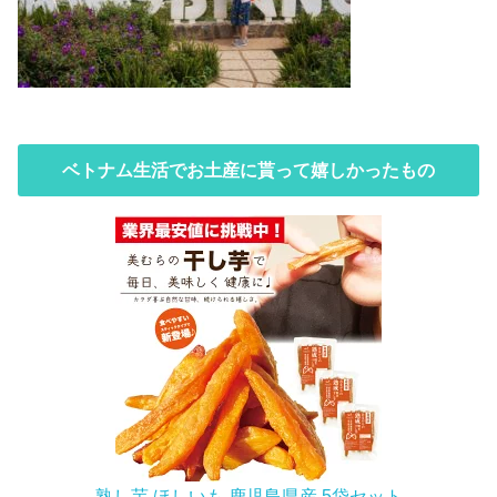
ベトナム生活でお土産に貰って嬉しかったもの
熟し芋 ほしいも 鹿児島県産 5袋セット