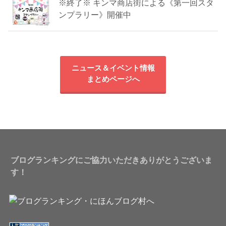
※終了※ キンマ商店街による《第一回スタ
ンプラリー》開催中
ニュース＆イベント情報
まとめページへ
ブログランキングにご協力いただきありがとうございま
す！