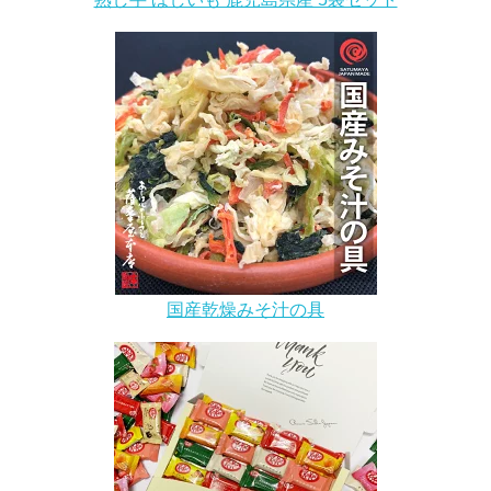
国産乾燥みそ汁の具