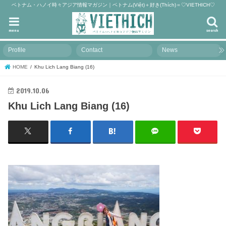
ベトナム・ハノイ時々アジア情報マガジン｜ベトナム(Việt)＋好き(Thích)＝♡VIETHICH♡
menu
search
Profile
Contact
News
HOME
Khu Lich Lang Biang (16)
2019.10.06
Khu Lich Lang Biang (16)