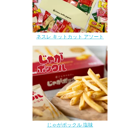
ネスレ キットカット アソート
じゃがポックル 塩味