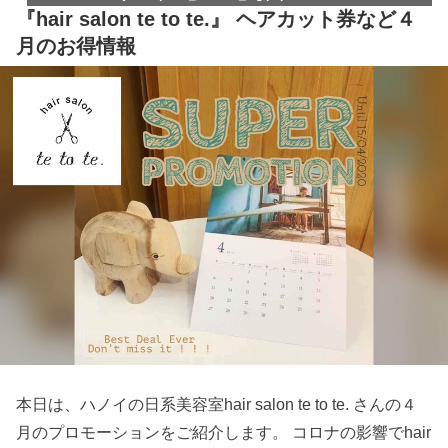
『hair salon te to te.』 ヘアカット券など４
月のお得情報
本日は、ハノイの日系美容室hair salon te to te. さんの４
月のプロモーションをご紹介します。 コロナの影響でhair