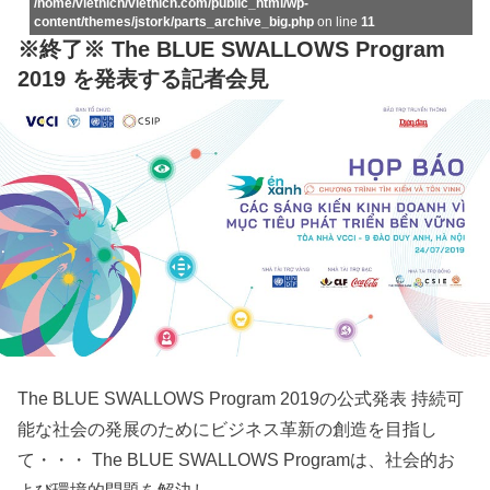
/home/viethich/viethich.com/public_html/wp-
content/themes/jstork/parts_archive_big.php
on line
11
※終了※ The BLUE SWALLOWS Program
2019 を発表する記者会見
The BLUE SWALLOWS Program 2019の公式発表 持続可
能な社会の発展のためにビジネス革新の創造を目指し
て・・・ The BLUE SWALLOWS Programは、社会的お