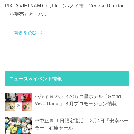
PIXTA VIETNAM Co., Ltd.（ハノイ市 General Director
：小張亮）と、ハ…
続きを読む
ニュース＆イベント情報
※終了※ ハノイの５つ星ホテル『Grand
Vista Hanoi』３月プロモーション情報
※中止※ １日限定復活！ 2月4日「安南パー
ラー」在庫セール