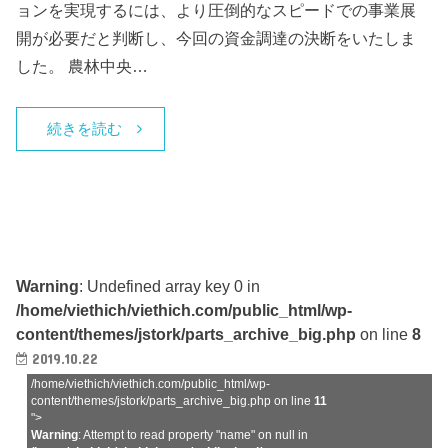
ョンを実現するには、より圧倒的なスピードでの事業展
開が必要だと判断し、今回の資金調達の決断をいたしま
した。 農林中央…
続きを読む
Warning
: Undefined array key 0 in
/home/viethich/viethich.com/public_html/wp-
content/themes/jstork/parts_archive_big.php
on line
8
2019.10.22
/home/viethich/viethich.com/public_html/wp-
content/themes/jstork/parts_archive_big.php on line
11
">
Warning
: Attempt to read property "name" on null in