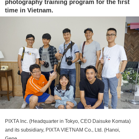
photography training program for the first
time in Vietnam.
PIXTA Inc. (Headquarter in Tokyo, CEO Daisuke Komata)
and its subsidiary, PIXTA VIETNAM Co., Ltd. (Hanoi,
Gene…