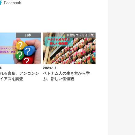
Facebook
日本
目指せエッセイ出版
6
2024.1.5
れる言葉、アンコンシ
ベトナム人の生き方から学
イアスを調査
ぶ、新しい価値観