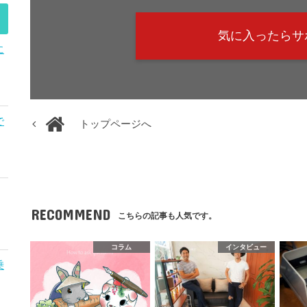
気に入ったらサ
に
で
トップページへ
RECOMMEND
こちらの記事も人気です。
コラム
インタビュー
乗