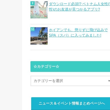
ダウンロード必須!? ベトナム人女性(
性)のお友達が見つかるアプリ?
ホイアンでも、懲りずに飛び込みで
SPA（スパ）に入ってみました!
☆カテゴリー☆
ニュース＆イベント情報まとめページへ