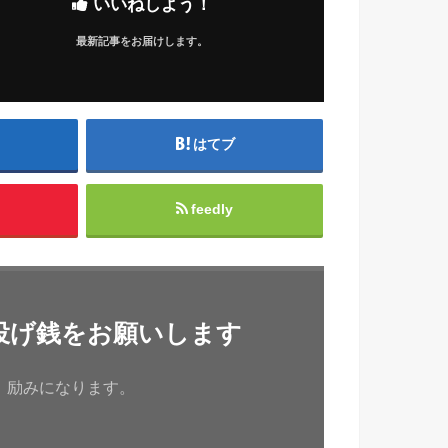
いいねしよう！
最新記事をお届けします。
はてブ
feedly
投げ銭をお願いします
、励みになります。