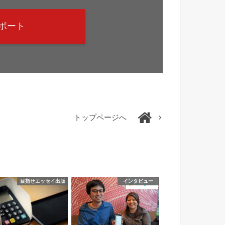
ポート
トップページへ
目指せエッセイ出版
インタビュー