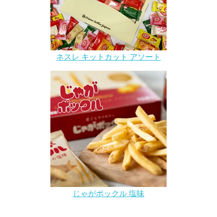
ネスレ キットカット アソート
じゃがポックル 塩味