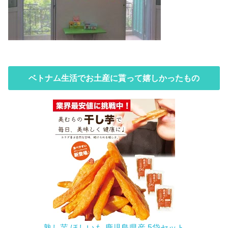
ベトナム生活でお土産に貰って嬉しかったもの
熟し芋 ほしいも 鹿児島県産 5袋セット