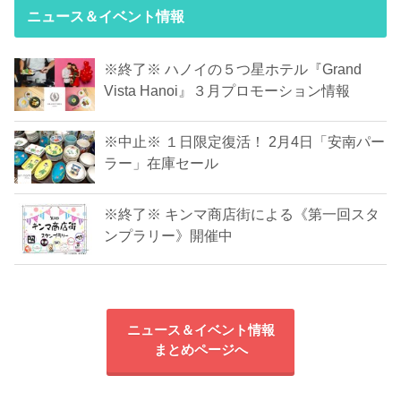
ニュース＆イベント情報
※終了※ ハノイの５つ星ホテル『Grand
Vista Hanoi』３月プロモーション情報
※中止※ １日限定復活！ 2月4日「安南パー
ラー」在庫セール
※終了※ キンマ商店街による《第一回スタ
ンプラリー》開催中
ニュース＆イベント情報
まとめページへ