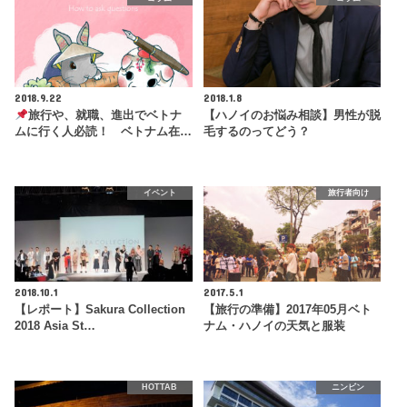
2018.9.22
2018.1.8
旅行や、就職、進出でベトナ
【ハノイのお悩み相談】男性が脱
ムに行く人必読！ ベトナム在…
毛するのってどう？
イベント
旅行者向け
2018.10.1
2017.5.1
【レポート】Sakura Collection
【旅行の準備】2017年05月ベト
2018 Asia St…
ナム・ハノイの天気と服装
HOTTAB
ニンビン