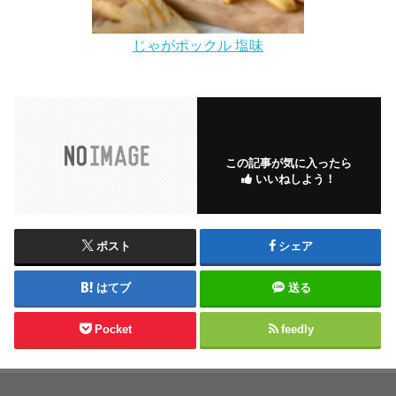
じゃがポックル 塩味
この記事が気に入ったら
いいねしよう！
ポスト
シェア
はてブ
送る
Pocket
feedly