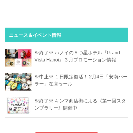
ニュース＆イベント情報
※終了※ ハノイの５つ星ホテル『Grand
Vista Hanoi』３月プロモーション情報
※中止※ １日限定復活！ 2月4日「安南パー
ラー」在庫セール
※終了※ キンマ商店街による《第一回スタ
ンプラリー》開催中