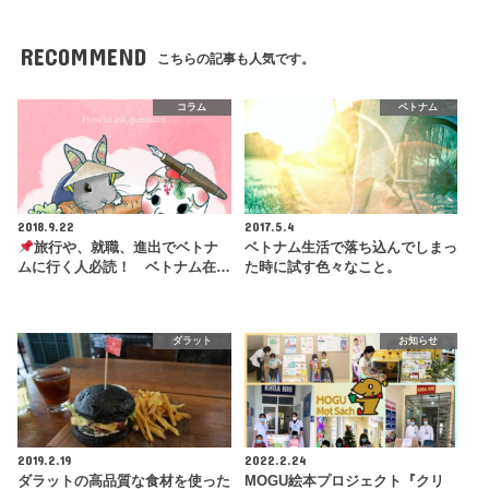
RECOMMEND
こちらの記事も人気です。
コラム
ベトナム
2018.9.22
2017.5.4
旅行や、就職、進出でベトナ
ベトナム生活で落ち込んでしまっ
ムに行く人必読！ ベトナム在…
た時に試す色々なこと。
ダラット
お知らせ
2019.2.19
2022.2.24
ダラットの高品質な食材を使った
MOGU絵本プロジェクト『クリ