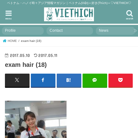
ベトナム・ハノイ時々アジア情報マガジン｜ベトナム(Việt)＋好き(Thích)＝♡VIETHICH♡
menu
search
Profile
Contact
News
HOME
exam hair (18)
2017.05.10
2017.05.11
exam hair (18)