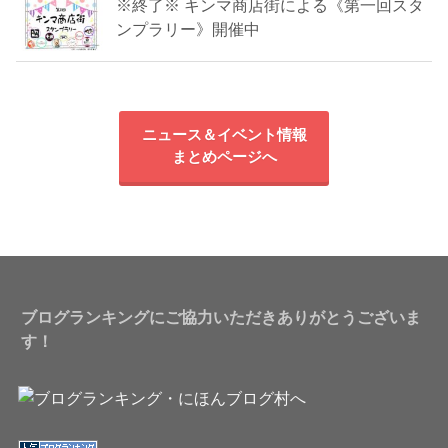
※終了※ キンマ商店街による《第一回スタ
ンプラリー》開催中
ニュース＆イベント情報
まとめページへ
ブログランキングにご協力いただきありがとうございま
す！