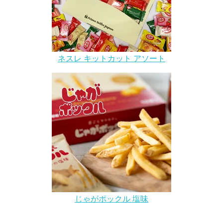
ネスレ キットカット アソート
じゃがポックル 塩味