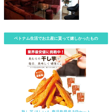
ベトナム生活でお土産に貰って嬉しかったもの
熟し芋 ほしいも 鹿児島県産 5袋セット