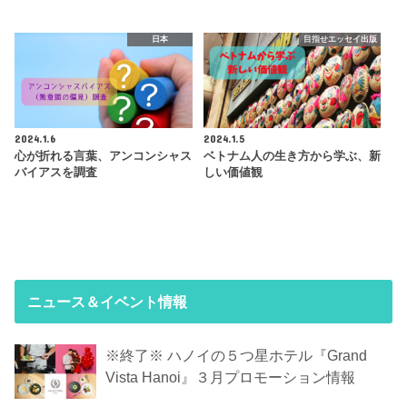
日本
目指せエッセイ出版
2024.1.6
2024.1.5
心が折れる言葉、アンコンシャス
ベトナム人の生き方から学ぶ、新
バイアスを調査
しい価値観
ニュース＆イベント情報
※終了※ ハノイの５つ星ホテル『Grand
Vista Hanoi』３月プロモーション情報