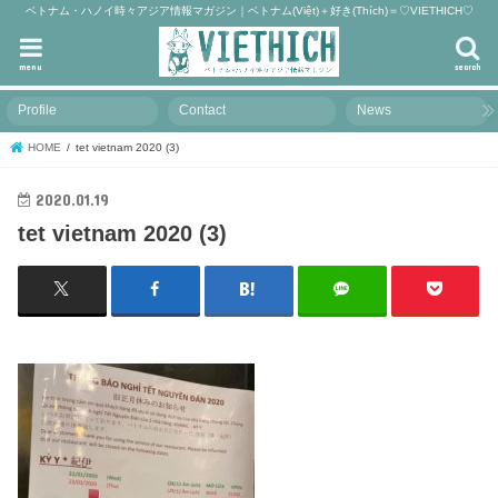
ベトナム・ハノイ時々アジア情報マガジン｜ベトナム(Việt)＋好き(Thích)＝♡VIETHICH♡
menu
search
Profile
Contact
News
HOME
tet vietnam 2020 (3)
2020.01.19
tet vietnam 2020 (3)