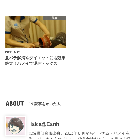
美容
2016.6.23
夏バテ解消やダイエットにも効果
絶大！ハノイで泥デトックス
ABOUT
この記事をかいた人
Halca@Earth
宮城県仙台市出身。2013年６月からベトナム・ハノイ在