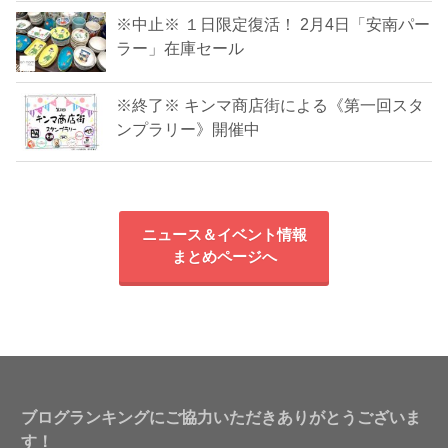
※中止※ １日限定復活！ 2月4日「安南パー
ラー」在庫セール
※終了※ キンマ商店街による《第一回スタ
ンプラリー》開催中
ニュース＆イベント情報
まとめページへ
ブログランキングにご協力いただきありがとうございま
す！