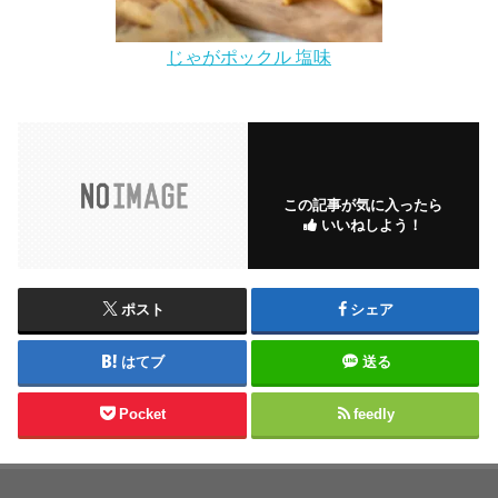
じゃがポックル 塩味
この記事が気に入ったら
いいねしよう！
ポスト
シェア
はてブ
送る
Pocket
feedly