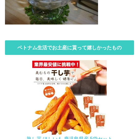
ベトナム生活でお土産に貰って嬉しかったもの
熟し芋 ほしいも 鹿児島県産 5袋セット