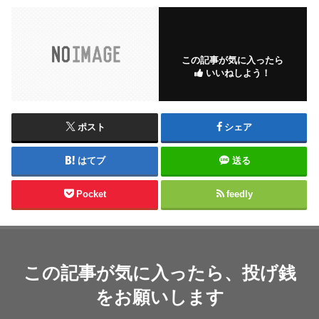
この記事が気に入ったら
いいねしよう！
ポスト
シェア
はてブ
送る
Pocket
feedly
この記事が気に入ったら、投げ銭
をお願いします