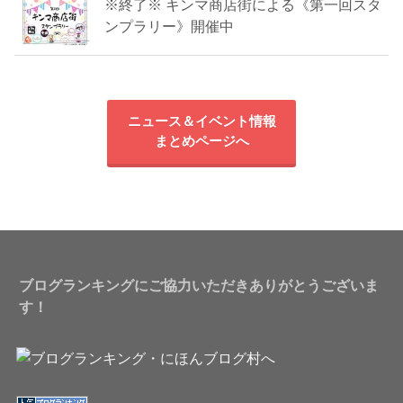
※終了※ キンマ商店街による《第一回スタ
ンプラリー》開催中
ニュース＆イベント情報
まとめページへ
ブログランキングにご協力いただきありがとうございま
す！