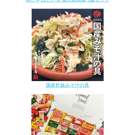
国産乾燥みそ汁の具