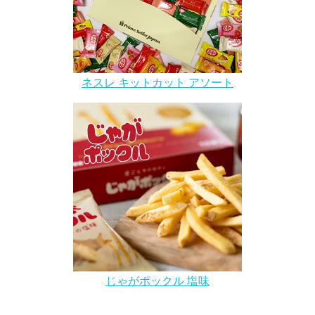
ネスレ キットカット アソート
じゃがポックル 塩味