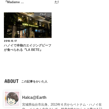
『Madame …
た!
グルメ
2018.12.17
ハノイで本物のエイジングビーフ
が食べられる『LA BETE』
ABOUT
この記事をかいた人
Halca@Earth
宮城県仙台市出身。2013年６月からベトナム・ハノイ在