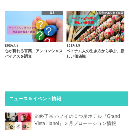
日本
目指せエッセイ出版
2024.1.6
2024.1.5
心が折れる言葉、アンコンシャス
ベトナム人の生き方から学ぶ、新
バイアスを調査
しい価値観
ニュース＆イベント情報
※終了※ ハノイの５つ星ホテル『Grand
Vista Hanoi』３月プロモーション情報