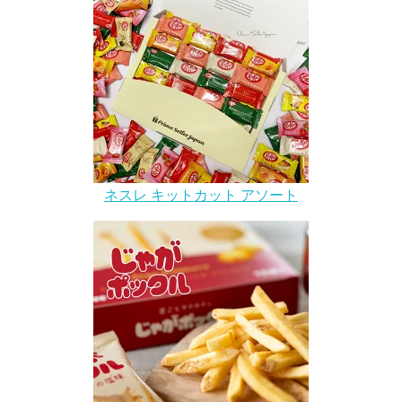
ネスレ キットカット アソート