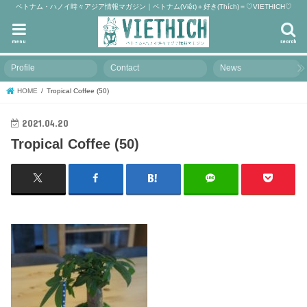
ベトナム・ハノイ時々アジア情報マガジン｜ベトナム(Việt)＋好き(Thích)＝♡VIETHICH♡
menu
search
Profile
Contact
News
HOME
Tropical Coffee (50)
2021.04.20
Tropical Coffee (50)