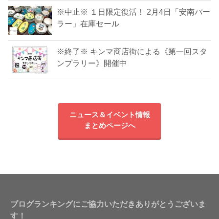
※中止※ １日限定復活！ 2月4日「安南パー
ラー」在庫セール
※終了※ キンマ商店街による《第一回スタ
ンプラリー》開催中
ニュース＆イベント情報
まとめページへ
ブログランキングにご協力いただきありがとうございま
す！