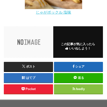
じゃがポックル 塩味
この記事が気に入ったら
いいねしよう！
ポスト
シェア
はてブ
送る
Pocket
feedly