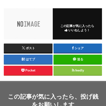
この記事が気に入ったら
いいねしよう！
ポスト
シェア
はてブ
送る
Pocket
feedly
この記事が気に入ったら、投げ銭
をお願いします