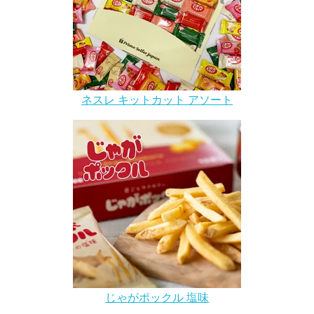
ネスレ キットカット アソート
じゃがポックル 塩味