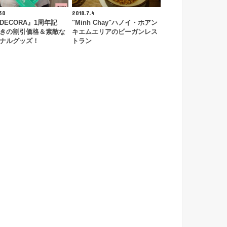
30
2018.7.4
DECORA』1周年記
"Minh Chay"ハノイ・ホアン
きの割引価格＆素敵な
キエムエリアのビーガンレス
ナルグッズ！
トラン