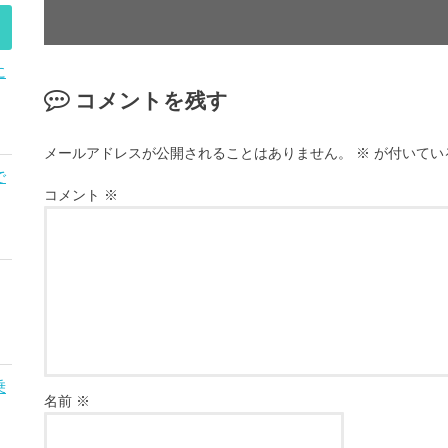
に
コメントを残す
メールアドレスが公開されることはありません。
※
が付いてい
で
コメント
※
乗
名前
※