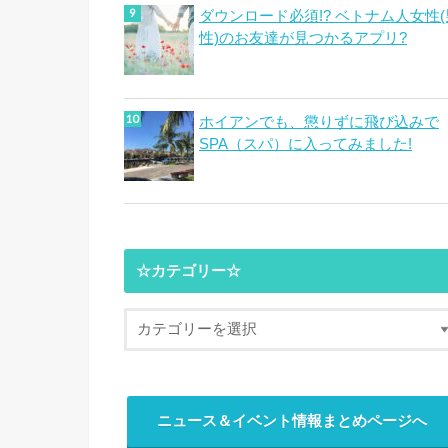
ダウンロード必須!? ベトナム人女性(
性)のお友達が見つかるアプリ?
ホイアンでも、懲りずに飛び込みで
SPA（スパ）に入ってみました!
☆カテゴリー☆
ニュース＆イベント情報まとめページへ