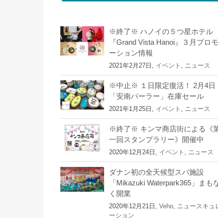
※終了※ ハノイの５つ星ホテル
『Grand Vista Hanoi』３月プロ
ーション情報
2021年2月27日,
イベント
,
ニュース
※中止※ １日限定復活！ 2月4日
「安南パーラー」在庫セール
2021年1月25日,
イベント
,
ニュース
※終了※ キンマ商店街による《
一回スタンプラリー》開催中
2020年12月24日,
イベント
,
ニュース
ダナン初の全天候型スパ施設
「Mikazuki Waterpark365」まも
く開業
2020年12月21日,
Veho
,
ニュースキュ
ーション