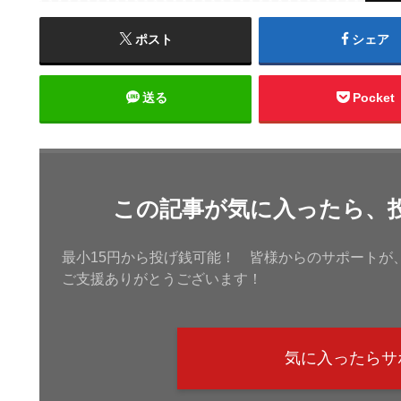
ポスト
シェア
送る
Pocket
この記事が気に入ったら、
最小15円から投げ銭可能！ 皆様からのサポートが
ご支援ありがとうございます！
気に入ったらサ