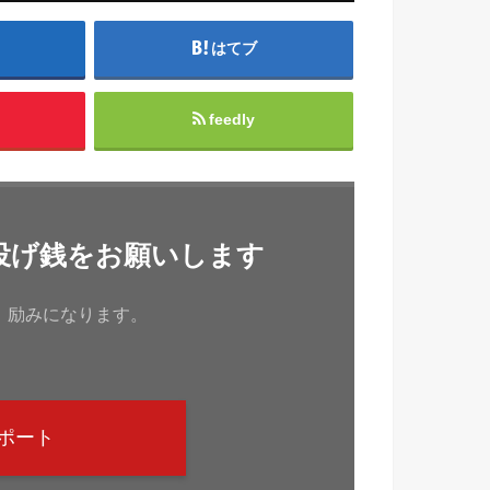
はてブ
feedly
投げ銭をお願いします
、励みになります。
ポート