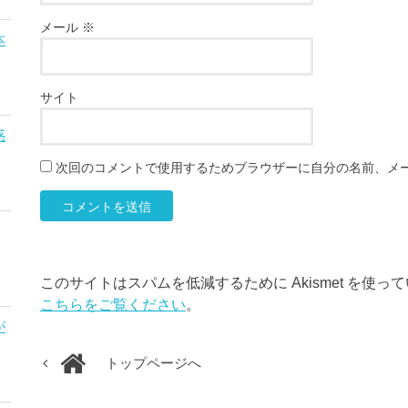
メール
※
本
サイト
惑
次回のコメントで使用するためブラウザーに自分の名前、メ
このサイトはスパムを低減するために Akismet を使っ
こちらをご覧ください
。
が
トップページへ