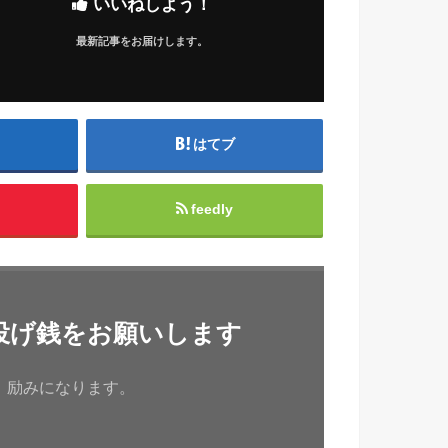
いいねしよう！
最新記事をお届けします。
はてブ
feedly
投げ銭をお願いします
、励みになります。