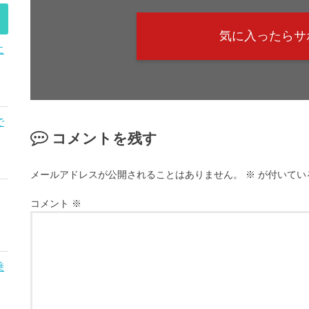
気に入ったらサ
に
で
コメントを残す
メールアドレスが公開されることはありません。
※
が付いてい
コメント
※
乗