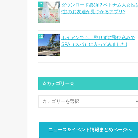
ダウンロード必須!? ベトナム人女性(
性)のお友達が見つかるアプリ?
ホイアンでも、懲りずに飛び込みで
SPA（スパ）に入ってみました!
☆カテゴリー☆
ニュース＆イベント情報まとめページへ