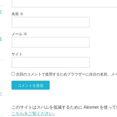
本
名前
※
メール
※
惑
サイト
次回のコメントで使用するためブラウザーに自分の名前、メ
が
このサイトはスパムを低減するために Akismet を使っ
こちらをご覧ください
。