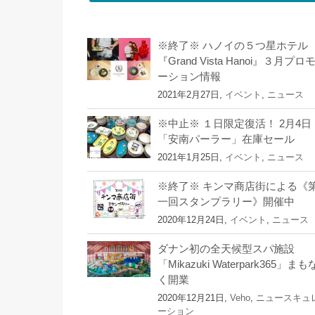
※終了※ ハノイの５つ星ホテル
『Grand Vista Hanoi』３月プロ
ーション情報
2021年2月27日,
イベント
,
ニュース
※中止※ １日限定復活！ 2月4日
「安南パーラー」在庫セール
2021年1月25日,
イベント
,
ニュース
※終了※ キンマ商店街による《
一回スタンプラリー》開催中
2020年12月24日,
イベント
,
ニュース
ダナン初の全天候型スパ施設
「Mikazuki Waterpark365」まも
く開業
2020年12月21日,
Veho
,
ニュースキュ
ーション