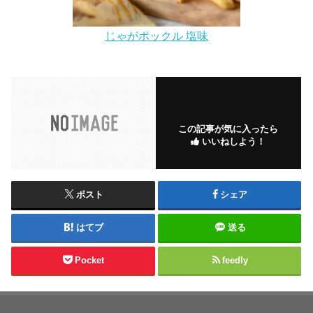
じゃがポックル 塩味
この記事が気に入ったら
いいねしよう！
ポスト
シェア
はてブ
送る
Pocket
feedly