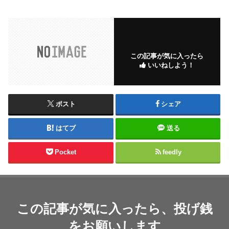
この記事が気に入ったら
いいねしよう！
ポスト
シェア
はてブ
送る
Pocket
feedly
この記事が気に入ったら、投げ銭
をお願いします