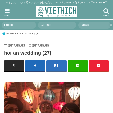
ベトナム・ハノイ時々アジア情報マガジン｜ベトナム(Việt)＋好き(Thích)＝♡VIETHICH♡
menu
search
Profile
Contact
News
HOME
hoi an wedding (27)
2017.05.03
2017.05.05
hoi an wedding (27)