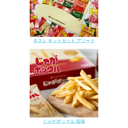
ネスレ キットカット アソート
じゃがポックル 塩味