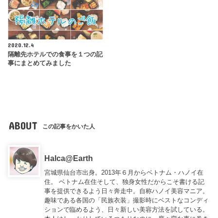
2020.12.4
隔離先ホテルでの食事を１つの記
事にまとめてみました
ABOUT
この記事をかいた人
Halca@Earth
宮城県仙台市出身。2013年６月からベトナム・ハノイ在
住。 ベトナム在住そして、独身女性だからこそ書ける記
事を提供できるよう日々奔走中。自称ハノイ美容マニア。
趣味である各国の「民族衣装」撮影時にベストなコンディ
ションで臨めるよう、日々新しい美容方法を試している。