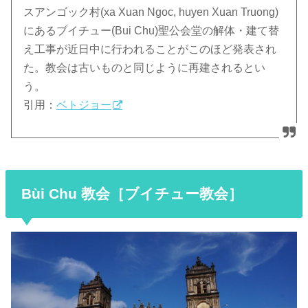
スアンゴック村(xa Xuan Ngoc, huyen Xuan Truong)
にあるブイチュー(Bui Chu)聖公会堂の解体・建て替
え工事が近日中に行われることがこのほど発表され
た。教会は古いものと同じように再建されるとい
う。
引用：
ベトジョー
Bùi Chu 教会［ブイチュー教会］