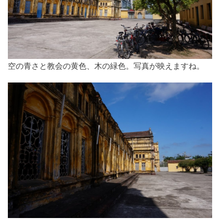
空の青さと教会の黄色、木の緑色。写真が映えますね。