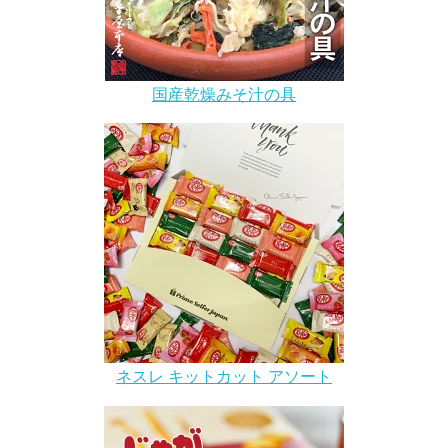
国産乾燥みそ汁の具
ネスレ キットカット アソート