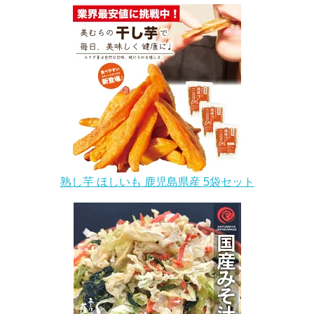
熟し芋 ほしいも 鹿児島県産 5袋セット