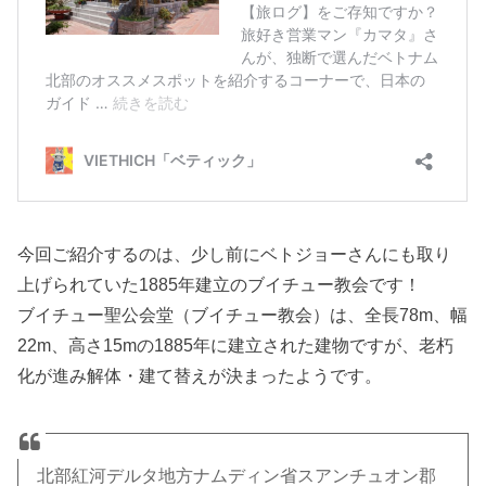
今回ご紹介するのは、少し前にベトジョーさんにも取り
上げられていた1885年建立のブイチュー教会です！
ブイチュー聖公会堂（ブイチュー教会）は、全長78m、幅
22m、高さ15mの1885年に建立された建物ですが、老朽
化が進み解体・建て替えが決まったようです。
北部紅河デルタ地方ナムディン省スアンチュオン郡