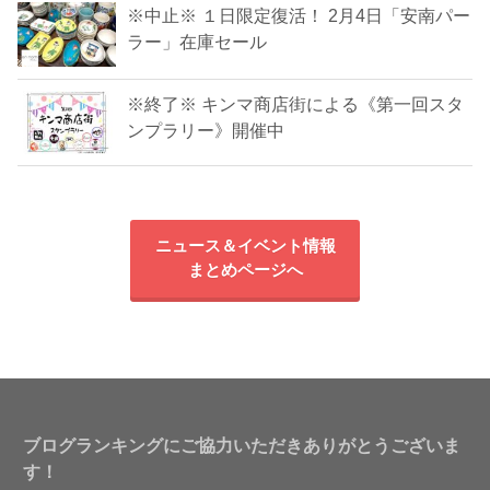
※中止※ １日限定復活！ 2月4日「安南パー
ラー」在庫セール
※終了※ キンマ商店街による《第一回スタ
ンプラリー》開催中
ニュース＆イベント情報
まとめページへ
ブログランキングにご協力いただきありがとうございま
す！