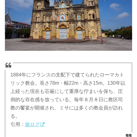
1884年にフランスの支配下で建てられたローマカト
リック教会。長さ78m・幅22m・高さ15m。130年以
上経った現在も荘厳にして重厚な佇まいを保ち、圧
倒的な存在感を放っている。毎年８月８日に教区司
教の饗宴が開催され、ミサには多くの教会員が訪れ
る。
引用：
旅ログ