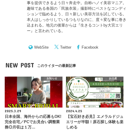
事を提供できるよう日々奔走中。自称ハノイ美容マニア。
趣味である各国の「民族衣装」撮影時にベストなコンディ
ションで臨めるよう、日々新しい美容方法を試している。
本人はしっかりしているつもりなのに、度々変な事に巻き
込まれる。地元の後輩からは『
生きるコントby大宮エリ
ー
』と言われている。
WebSite
Twitter
Facebook
NEW POST
このライターの最新記事
お知らせ
お土産
2025.3.29
2024.4.25
日本全国、海外からの応募もOK!
【宝石好き必見】エメラルドジュ
完全在宅／PCでお見合い調整業
エリーが半額！原石探し体験も楽
務◎月収は１万…
しめる