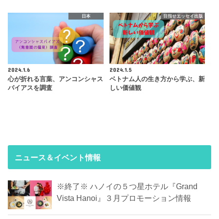
日本
目指せエッセイ出版
2024.1.6
2024.1.5
心が折れる言葉、アンコンシャス
ベトナム人の生き方から学ぶ、新
バイアスを調査
しい価値観
ニュース＆イベント情報
※終了※ ハノイの５つ星ホテル『Grand
Vista Hanoi』３月プロモーション情報