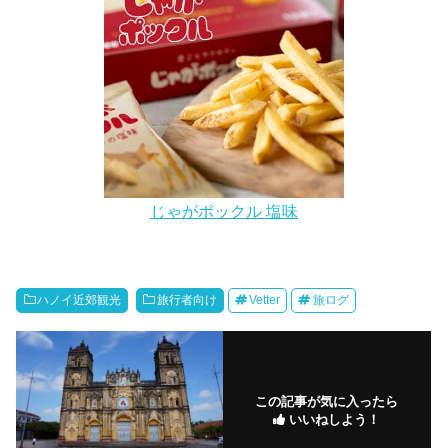
じゃがポックル 塩味
ハノイ近郊観光
旅行者向け
Vetter
旅ログ
この記事が気に入ったら
いいねしよう！