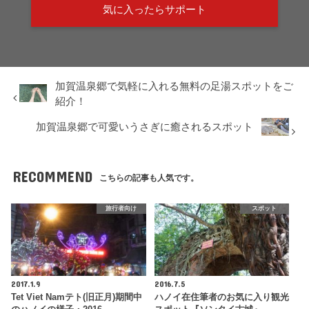
気に入ったらサポート
加賀温泉郷で気軽に入れる無料の足湯スポットをご
紹介！
加賀温泉郷で可愛いうさぎに癒されるスポット
RECOMMEND
こちらの記事も人気です。
旅行者向け
スポット
2017.1.9
2016.7.5
Tet Viet Namテト(旧正月)期間中
ハノイ在住筆者のお気に入り観光