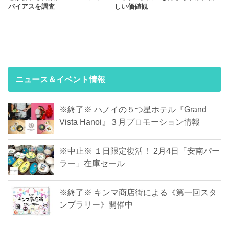
バイアスを調査
しい価値観
ニュース＆イベント情報
※終了※ ハノイの５つ星ホテル『Grand
Vista Hanoi』３月プロモーション情報
※中止※ １日限定復活！ 2月4日「安南パー
ラー」在庫セール
※終了※ キンマ商店街による《第一回スタ
ンプラリー》開催中