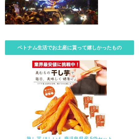
ベトナム生活でお土産に貰って嬉しかったもの
熟し芋 ほしいも 鹿児島県産 5袋セット