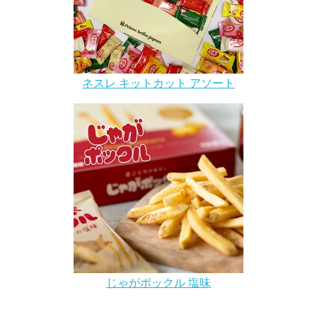
ネスレ キットカット アソート
じゃがポックル 塩味