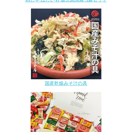
国産乾燥みそ汁の具