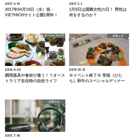
2017.4.19
2017.3.1
2017年04月19日（水）祝・
3月8日は国際女性の日！ 男性は
VIETHICHサイト公開1周年！
何をするのか？
オーストラリア
お知らせ
2016.9.22
2019.10.13
調理器具や食材が違う！？オース
※イベント終了※ 常陸（ひた
トラリア在住時の自炊ライフ
ち）和牛のスペシャルディナー
お知らせ
2017.7.18