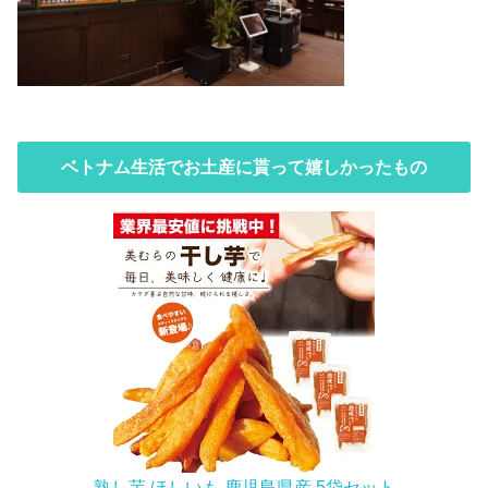
ベトナム生活でお土産に貰って嬉しかったもの
熟し芋 ほしいも 鹿児島県産 5袋セット