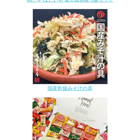
国産乾燥みそ汁の具