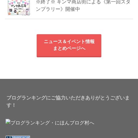
※終了※ キンマ商店街による《第一回スタ
ンプラリー》開催中
ニュース＆イベント情報
まとめページへ
ブログランキングにご協力いただきありがとうございま
す！