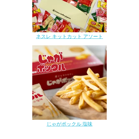
ネスレ キットカット アソート
じゃがポックル 塩味