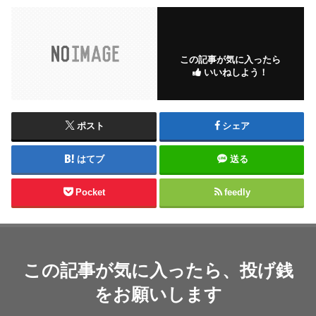
この記事が気に入ったら
いいねしよう！
ポスト
シェア
はてブ
送る
Pocket
feedly
この記事が気に入ったら、投げ銭
をお願いします