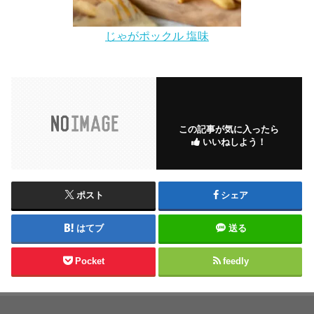
じゃがポックル 塩味
この記事が気に入ったら
いいねしよう！
ポスト
シェア
はてブ
送る
Pocket
feedly