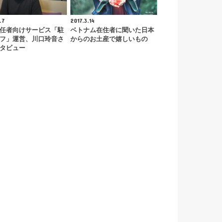
.7
2017.3.14
任者向けサービス「駐
ベトナム在住者に聞いた日本
フ」運営、川口玲音さ
からのお土産で嬉しいもの
タビュー