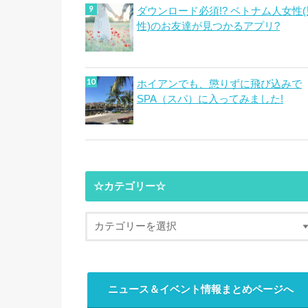
ダウンロード必須!? ベトナム人女性(
性)のお友達が見つかるアプリ?
ホイアンでも、懲りずに飛び込みで
SPA（スパ）に入ってみました!
☆カテゴリー☆
ニュース＆イベント情報まとめページへ