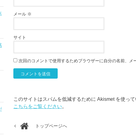
本
メール
※
サイト
惑
次回のコメントで使用するためブラウザーに自分の名前、メ
このサイトはスパムを低減するために Akismet を使っ
こちらをご覧ください
。
が
トップページへ