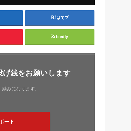
はてブ
feedly
投げ銭をお願いします
、励みになります。
ポート