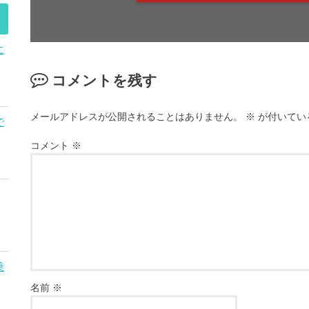
に
コメントを残す
メールアドレスが公開されることはありません。
※
が付いてい
で
コメント
※
乗
名前
※