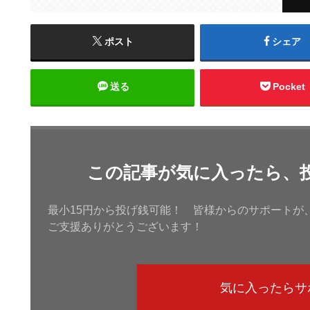
ポスト
シェア
送る
Pocket
この記事が気に入ったら、
最小15円から投げ銭可能！ 皆様からのサポートが
ご支援ありがとうございます！
気に入ったらサ