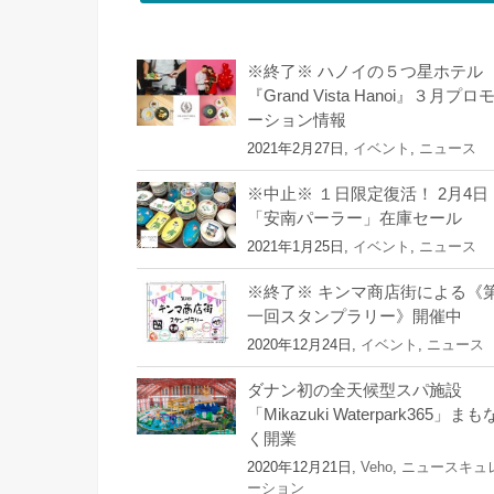
※終了※ ハノイの５つ星ホテル
『Grand Vista Hanoi』３月プロ
ーション情報
2021年2月27日,
イベント
,
ニュース
※中止※ １日限定復活！ 2月4日
「安南パーラー」在庫セール
2021年1月25日,
イベント
,
ニュース
※終了※ キンマ商店街による《
一回スタンプラリー》開催中
2020年12月24日,
イベント
,
ニュース
ダナン初の全天候型スパ施設
「Mikazuki Waterpark365」まも
く開業
2020年12月21日,
Veho
,
ニュースキュ
ーション