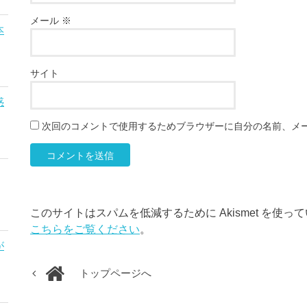
メール
※
本
サイト
惑
次回のコメントで使用するためブラウザーに自分の名前、メ
このサイトはスパムを低減するために Akismet を使っ
こちらをご覧ください
。
が
トップページへ