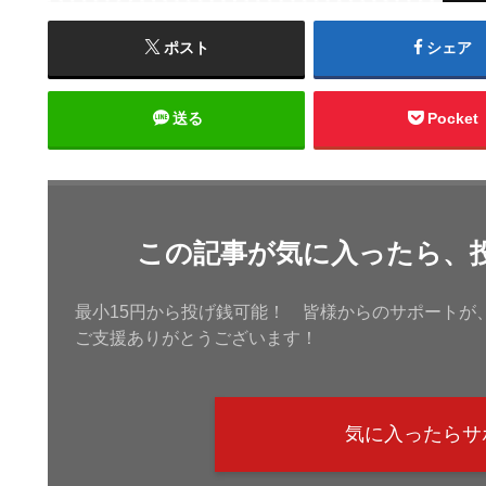
ポスト
シェア
送る
Pocket
この記事が気に入ったら、
最小15円から投げ銭可能！ 皆様からのサポートが
ご支援ありがとうございます！
気に入ったらサ