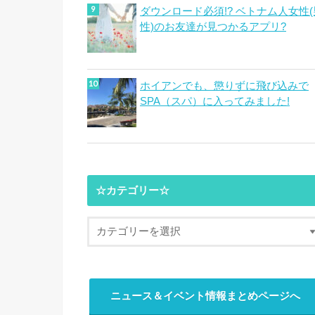
ダウンロード必須!? ベトナム人女性(
性)のお友達が見つかるアプリ?
ホイアンでも、懲りずに飛び込みで
SPA（スパ）に入ってみました!
☆カテゴリー☆
ニュース＆イベント情報まとめページへ