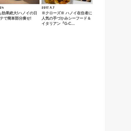
.24
2017.9.7
も効果絶大!ハノイの日
※クローズ※ ハノイ在住者に
テで簡単部分痩せ!
人気の手づかみシーフード＆
イタリアン『G-C…