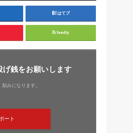
はてブ
feedly
投げ銭をお願いします
、励みになります。
ポート