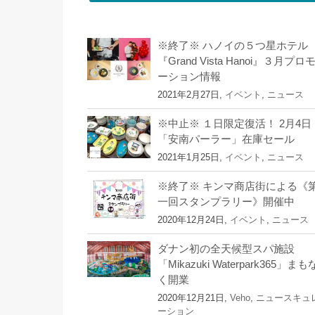
※終了※ ハノイの５つ星ホテル
『Grand Vista Hanoi』３月プロ
ーション情報
2021年2月27日,
イベント
,
ニュース
※中止※ １日限定復活！ 2月4日
「安南パーラー」在庫セール
2021年1月25日,
イベント
,
ニュース
※終了※ キンマ商店街による《
一回スタンプラリー》開催中
2020年12月24日,
イベント
,
ニュース
ダナン初の全天候型スパ施設
「Mikazuki Waterpark365」まも
く開業
2020年12月21日,
Veho
,
ニュースキュ
ーション