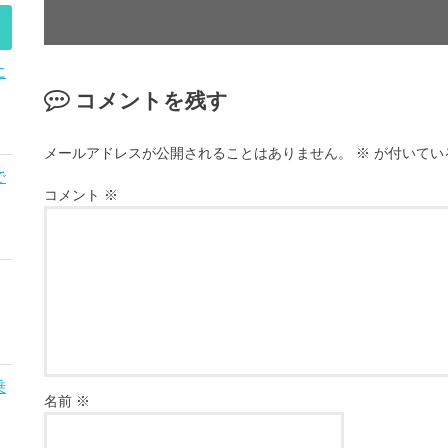
に
コメントを残す
メールアドレスが公開されることはありません。
※
が付いてい
で
コメント
※
乗
名前
※