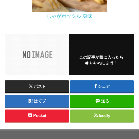
じゃがポックル 塩味
この記事が気に入ったら
いいねしよう！
ポスト
シェア
はてブ
送る
Pocket
feedly