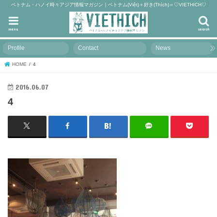
ベトナム・ハノイ時々アジア情報マガジン｜ベトナム(Việt)＋好き(Thích)＝♡VIETHICH♡
menu
search
Profile
Contact
News
HOME
4
2016.06.07
4