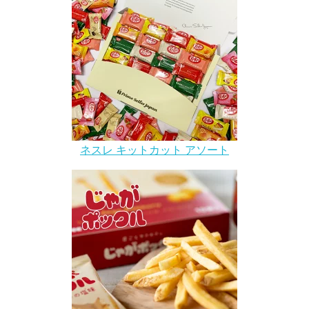
ネスレ キットカット アソート