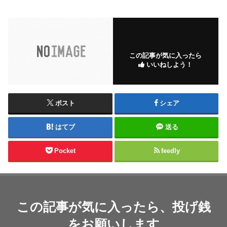
この記事が気に入ったら
いいねしよう！
ポスト
シェア
はてブ
送る
Pocket
feedly
この記事が気に入ったら、投げ銭
をお願いします