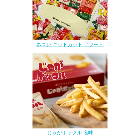
ネスレ キットカット アソート
じゃがポックル 塩味