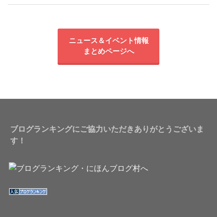
ニュース＆イベント情報
まとめページへ
ブログランキングにご協力いただきありがとうございま
す！