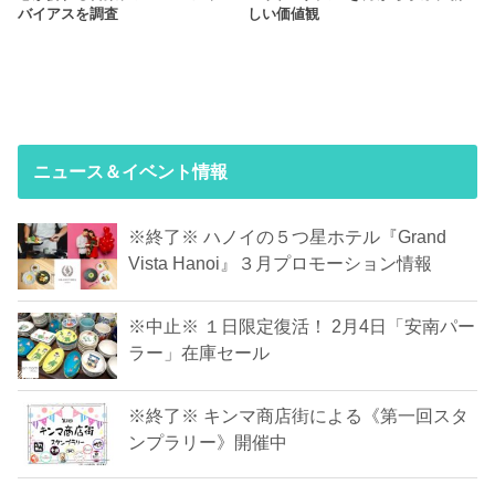
バイアスを調査
しい価値観
ニュース＆イベント情報
※終了※ ハノイの５つ星ホテル『Grand
Vista Hanoi』３月プロモーション情報
※中止※ １日限定復活！ 2月4日「安南パー
ラー」在庫セール
※終了※ キンマ商店街による《第一回スタ
ンプラリー》開催中