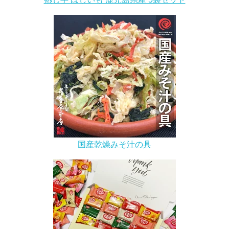
国産乾燥みそ汁の具