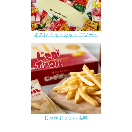
ネスレ キットカット アソート
じゃがポックル 塩味