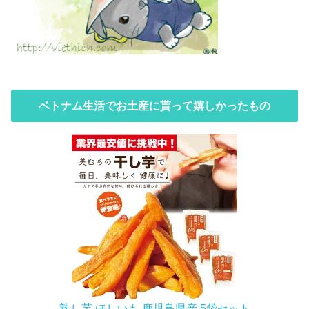
ベトナム生活でお土産に貰って嬉しかったもの
熟し芋 ほしいも 鹿児島県産 5袋セット