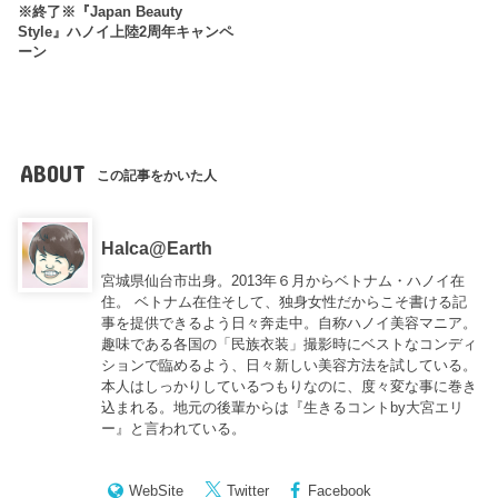
※終了※『Japan Beauty
Style』ハノイ上陸2周年キャンペ
ーン
ABOUT
この記事をかいた人
Halca@Earth
宮城県仙台市出身。2013年６月からベトナム・ハノイ在
住。 ベトナム在住そして、独身女性だからこそ書ける記
事を提供できるよう日々奔走中。自称ハノイ美容マニア。
趣味である各国の「民族衣装」撮影時にベストなコンディ
ションで臨めるよう、日々新しい美容方法を試している。
本人はしっかりしているつもりなのに、度々変な事に巻き
込まれる。地元の後輩からは『
生きるコントby大宮エリ
ー
』と言われている。
WebSite
Twitter
Facebook