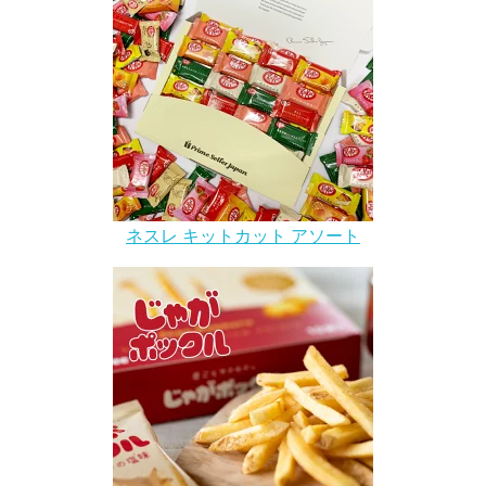
ネスレ キットカット アソート