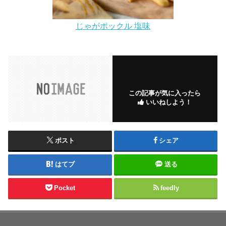
じゃがポックル 塩味
この記事が気に入ったら
いいねしよう！
ポスト
シェア
はてブ
送る
Pocket
feedly