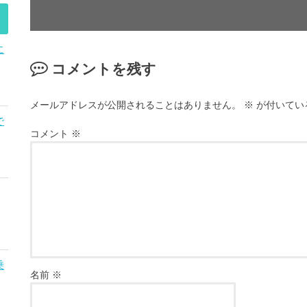
に
コメントを残す
メールアドレスが公開されることはありません。
※
が付いてい
で
コメント
※
乗
名前
※