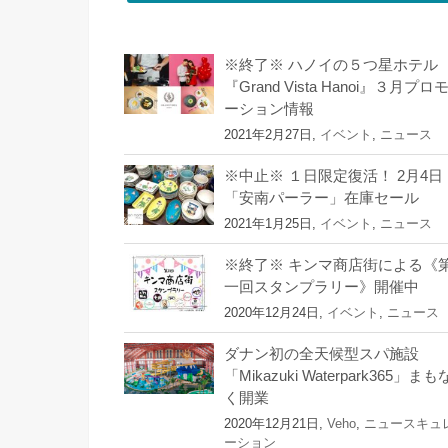
※終了※ ハノイの５つ星ホテル
『Grand Vista Hanoi』３月プロ
ーション情報
2021年2月27日,
イベント
,
ニュース
※中止※ １日限定復活！ 2月4日
「安南パーラー」在庫セール
2021年1月25日,
イベント
,
ニュース
※終了※ キンマ商店街による《
一回スタンプラリー》開催中
2020年12月24日,
イベント
,
ニュース
ダナン初の全天候型スパ施設
「Mikazuki Waterpark365」まも
く開業
2020年12月21日,
Veho
,
ニュースキュ
ーション