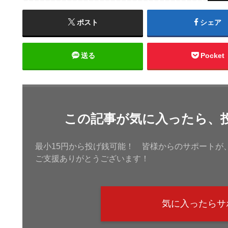
ポスト
シェア
送る
Pocket
この記事が気に入ったら、
最小15円から投げ銭可能！ 皆様からのサポートが
ご支援ありがとうございます！
気に入ったらサ