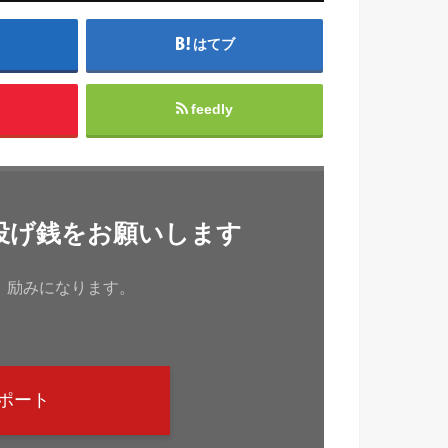
はてブ
feedly
投げ銭をお願いします
、励みになります。
ポート