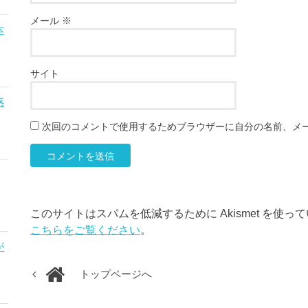
メール
※
本
サイト
惑
次回のコメントで使用するためブラウザーに自分の名前、メ
このサイトはスパムを低減するために Akismet を使っ
こちらをご覧ください
。
が
トップページへ