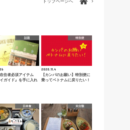
トップページへ
話題
特別便
26
2020.11.4
在住者必須アイテム
【カンパのお願い】特別便に
イガイド』を手に入れ
乗ってベトナムに戻りたい！
日本食
未分類