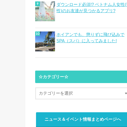
ダウンロード必須!? ベトナム人女性(
性)のお友達が見つかるアプリ?
ホイアンでも、懲りずに飛び込みで
SPA（スパ）に入ってみました!
☆カテゴリー☆
ニュース＆イベント情報まとめページへ