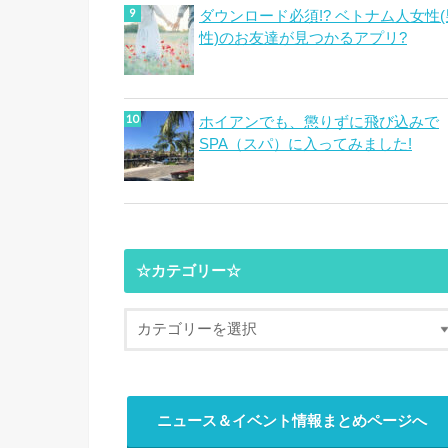
ダウンロード必須!? ベトナム人女性(
性)のお友達が見つかるアプリ?
ホイアンでも、懲りずに飛び込みで
SPA（スパ）に入ってみました!
☆カテゴリー☆
ニュース＆イベント情報まとめページへ