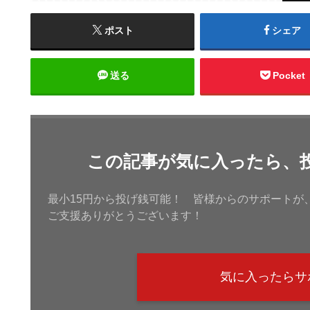
ポスト
シェア
送る
Pocket
この記事が気に入ったら、
最小15円から投げ銭可能！ 皆様からのサポートが
ご支援ありがとうございます！
気に入ったらサ