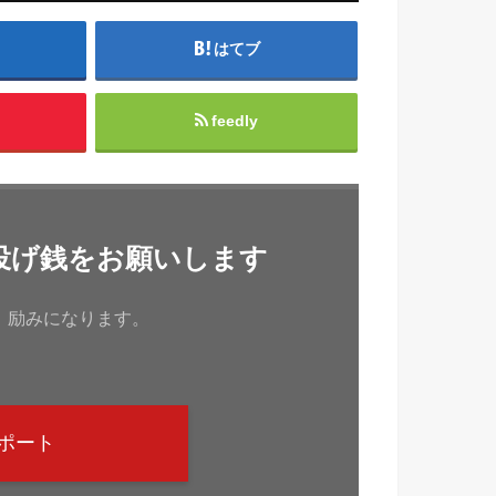
はてブ
feedly
投げ銭をお願いします
、励みになります。
ポート