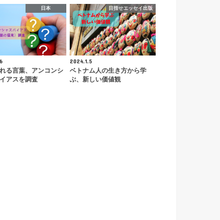
日本
目指せエッセイ出版
6
2024.1.5
れる言葉、アンコンシ
ベトナム人の生き方から学
イアスを調査
ぶ、新しい価値観