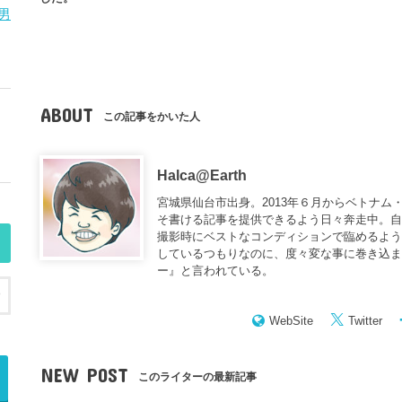
男
ABOUT
この記事をかいた人
Halca@Earth
宮城県仙台市出身。2013年６月からベトナム
そ書ける記事を提供できるよう日々奔走中。
撮影時にベストなコンディションで臨めるよう
しているつもりなのに、度々変な事に巻き込
ー
』と言われている。
WebSite
Twitter
NEW POST
このライターの最新記事