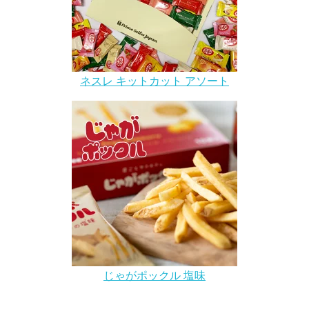
ネスレ キットカット アソート
じゃがポックル 塩味