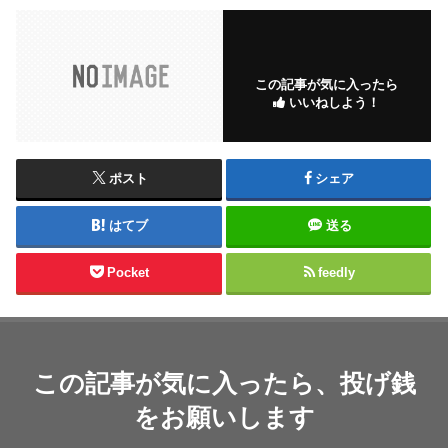
この記事が気に入ったら
いいねしよう！
ポスト
シェア
はてブ
送る
Pocket
feedly
この記事が気に入ったら、投げ銭
をお願いします