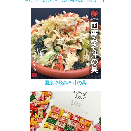
国産乾燥みそ汁の具