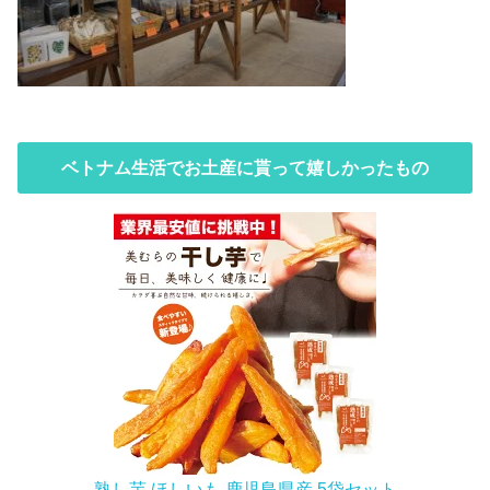
ベトナム生活でお土産に貰って嬉しかったもの
熟し芋 ほしいも 鹿児島県産 5袋セット