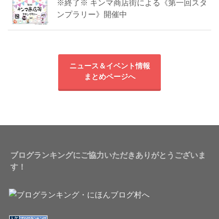
※終了※ キンマ商店街による《第一回スタ
ンプラリー》開催中
ニュース＆イベント情報
まとめページへ
ブログランキングにご協力いただきありがとうございま
す！