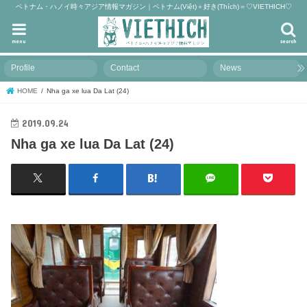
ベトナム・ハノイ時々アジア情報マガジン｜ベトナム(Việt)＋好き(Thích)＝♡VIETHICH♡
menu
search
Profile
Contact
News
HOME
Nha ga xe lua Da Lat (24)
2019.09.24
Nha ga xe lua Da Lat (24)