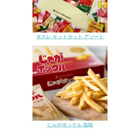
ネスレ キットカット アソート
じゃがポックル 塩味