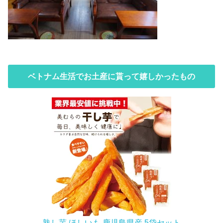
ベトナム生活でお土産に貰って嬉しかったもの
熟し芋 ほしいも 鹿児島県産 5袋セット