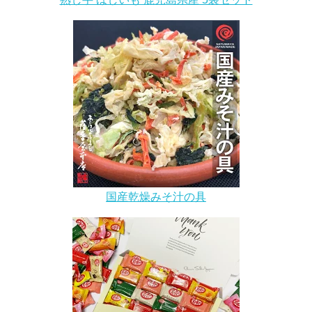
国産乾燥みそ汁の具