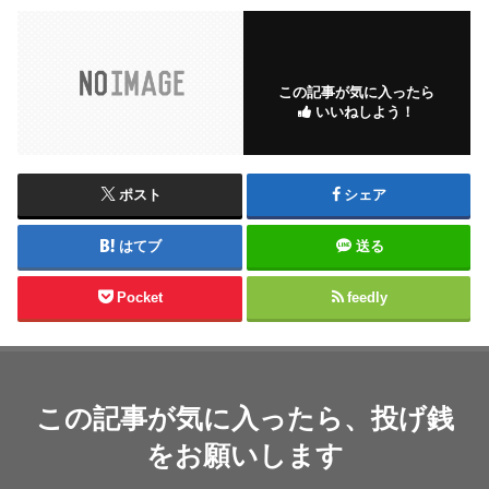
この記事が気に入ったら
いいねしよう！
ポスト
シェア
はてブ
送る
Pocket
feedly
この記事が気に入ったら、投げ銭
をお願いします