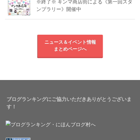
※終了※ キンマ商店街による《第一回スタ
ンプラリー》開催中
ニュース＆イベント情報
まとめページへ
ブログランキングにご協力いただきありがとうございま
す！