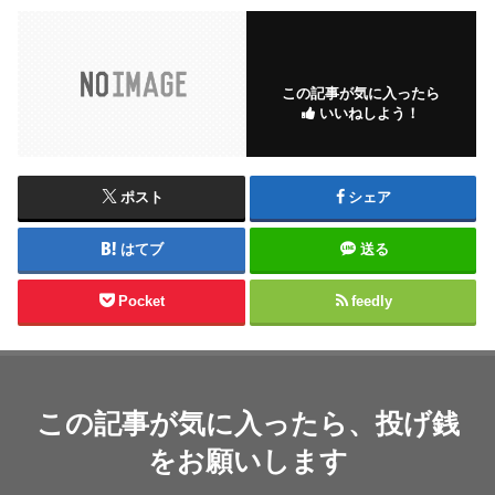
この記事が気に入ったら
いいねしよう！
ポスト
シェア
はてブ
送る
Pocket
feedly
この記事が気に入ったら、投げ銭
をお願いします