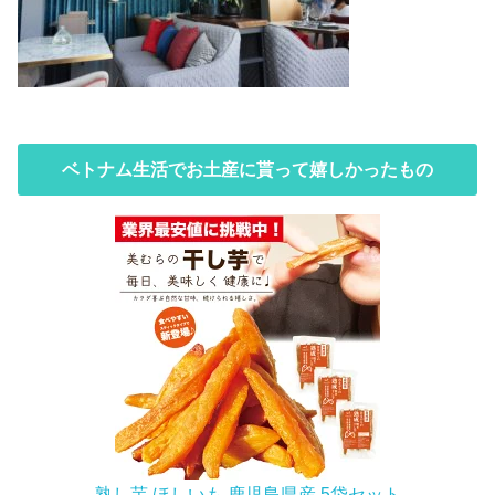
ベトナム生活でお土産に貰って嬉しかったもの
熟し芋 ほしいも 鹿児島県産 5袋セット