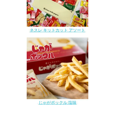
ネスレ キットカット アソート
じゃがポックル 塩味