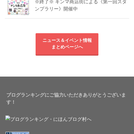
※終了※ キンマ商店街による《第一回スタ
ンプラリー》開催中
ニュース＆イベント情報
まとめページへ
ブログランキングにご協力いただきありがとうございま
す！