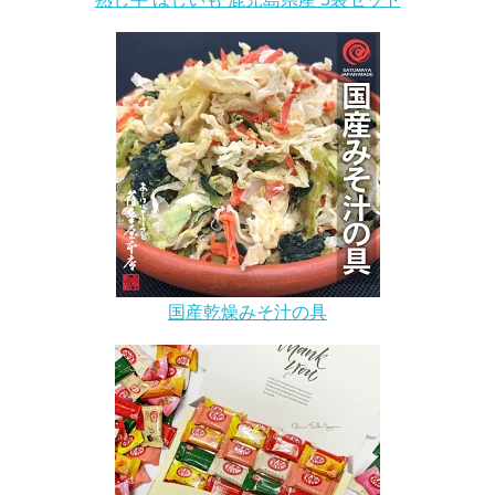
国産乾燥みそ汁の具