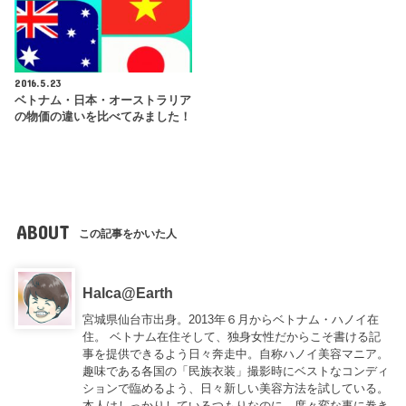
2016.5.23
ベトナム・日本・オーストラリア
の物価の違いを比べてみました！
ABOUT
この記事をかいた人
Halca@Earth
宮城県仙台市出身。2013年６月からベトナム・ハノイ在
住。 ベトナム在住そして、独身女性だからこそ書ける記
事を提供できるよう日々奔走中。自称ハノイ美容マニア。
趣味である各国の「民族衣装」撮影時にベストなコンディ
ションで臨めるよう、日々新しい美容方法を試している。
本人はしっかりしているつもりなのに、度々変な事に巻き