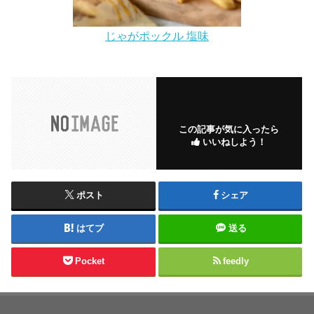
じゃがポックル 塩味
この記事が気に入ったら
いいねしよう！
ポスト
シェア
はてブ
送る
Pocket
feedly