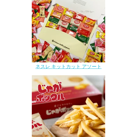
ネスレ キットカット アソート